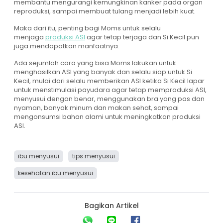
membantu mengurangi kemungkinan kanker pada organ
reproduksi, sampai membuat tulang menjadi lebih kuat.
Maka dari itu, penting bagi Moms untuk selalu
menjaga
produksi ASI
agar tetap terjaga dan Si Kecil pun
juga mendapatkan manfaatnya.
Ada sejumlah cara yang bisa Moms lakukan untuk
menghasilkan ASI yang banyak dan selalu siap untuk Si
Kecil, mulai dari selalu memberikan ASI ketika Si Kecil lapar
untuk menstimulasi payudara agar tetap memproduksi ASI,
menyusui dengan benar, menggunakan bra yang pas dan
nyaman, banyak minum dan makan sehat, sampai
mengonsumsi bahan alami untuk meningkatkan produksi
ASI.
ibu menyusui
tips menyusui
kesehatan ibu menyusui
Bagikan Artikel