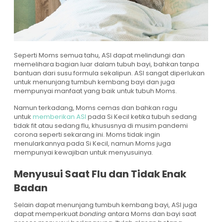
Seperti Moms semua tahu, ASI dapat melindungi dan
memelihara bagian luar dalam tubuh bayi, bahkan tanpa
bantuan dari susu formula sekalipun. ASI sangat diperlukan
untuk menunjang tumbuh kembang bayi dan juga
mempunyai manfaat yang baik untuk tubuh Moms.
Namun terkadang, Moms cemas dan bahkan ragu
untuk
memberikan ASI
pada Si Kecil ketika tubuh sedang
tidak fit atau sedang flu, khususnya di musim pandemi
corona seperti sekarang ini. Moms tidak ingin
menularkannya pada Si Kecil, namun Moms juga
mempunyai kewajiban untuk menyusuinya.
Menyusui Saat Flu dan Tidak Enak
Badan
Selain dapat menunjang tumbuh kembang bayi, ASI juga
dapat memperkuat
bonding
antara Moms dan bayi saat