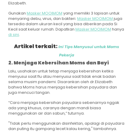
Elizabeth.
Gunakan
Masker MOOIMOM
yang memiliki 3 lapisan untuk
menyaring debu, virus, dan bakteri.
Masker MOOIMOM
juga
tersedia dalam ukuran kecil yang bisa diberikan pada Si
Kecil saat keluar rumah. Dapatkan
Masker MOOIMOM
hanya
di sini
.
Artikel terkait:
Ini Tips Menyusui untuk Moms
Pekerja
2. Menjaga Kebersihan Moms dan Bayi
Lalu, usahakan untuk tetap menjaga kebersihan ketika
menyusui saat flu atau menyusui saat tidak enak badan
selama musim pandemi. Disarankan oleh dr.Elizabeth
bahwa Moms harus menjaga kebersihan payudara dan
juga mencuci tangan.
“Cara menjaga kebersihan payudara sebenarnya nggak
ada yang khusus, caranya dengan mandi biasa
menggunakan air dan sabun,” tuturnya.
"Tidak perlu menggunakan disinfektan, apalagi di payudara
dan puting itu gampang lecet kalau kering," tambahnya.