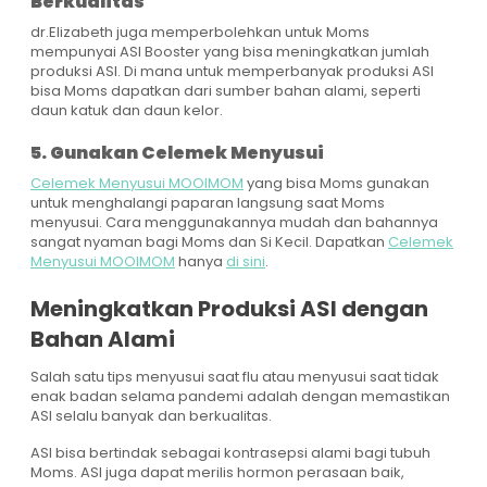
Berkualitas
dr.Elizabeth juga memperbolehkan untuk Moms
mempunyai ASI Booster yang bisa meningkatkan jumlah
produksi ASI. Di mana untuk memperbanyak produksi ASI
bisa Moms dapatkan dari sumber bahan alami, seperti
daun katuk dan daun kelor.
5. Gunakan Celemek Menyusui
Celemek Menyusui MOOIMOM
yang bisa Moms gunakan
untuk menghalangi paparan langsung saat Moms
menyusui. Cara menggunakannya mudah dan bahannya
sangat nyaman bagi Moms dan Si Kecil. Dapatkan
Celemek
Menyusui MOOIMOM
hanya
di sini
.
Meningkatkan Produksi ASI dengan
Bahan Alami
Salah satu tips menyusui saat flu atau menyusui saat tidak
enak badan selama pandemi adalah dengan memastikan
ASI selalu banyak dan berkualitas.
ASI bisa bertindak sebagai kontrasepsi alami bagi tubuh
Moms. ASI juga dapat merilis hormon perasaan baik,