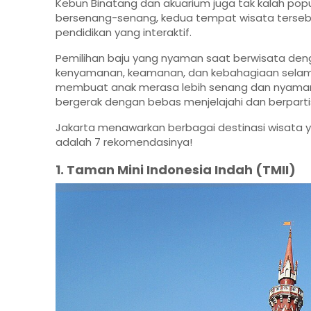
Kebun Binatang dan akuarium juga tak kalah popu
bersenang-senang, kedua tempat wisata tersebu
pendidikan yang interaktif.
Pemilihan baju yang nyaman saat berwisata de
kenyamanan, keamanan, dan kebahagiaan selam
membuat anak merasa lebih senang dan nyaman s
bergerak dengan bebas menjelajahi dan berparti
Jakarta menawarkan berbagai destinasi wisata
adalah 7 rekomendasinya!
1. Taman Mini Indonesia Indah (TMII)