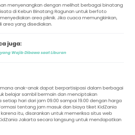
an menyenangkan dengan melihat berbagai binatang
isata di Kebun Binatang Ragunan untuk berfoto
menyediakan area piknik. Jika cuaca memungkinkan,
i area yang disediakan.
ca juga:
 yang Wajib Dibawa saat Liburan
i mana anak-anak dapat berpartisipasi dalam berbagai
k belajar sambil bermain dan menciptakan
 setiap hari dari jam 09.00 sampai 19.00 dengan harga
informasi tentang jam masuk dan biaya tiket KidZania
 karena itu, disarankan untuk memeriksa situs web
 KidZania Jakarta secara langsung untuk mendapatkan