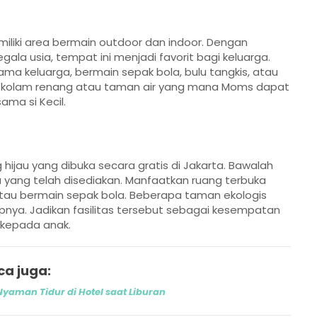
iliki area bermain outdoor dan indoor. Dengan
la usia, tempat ini menjadi favorit bagi keluarga.
ama keluarga, bermain sepak bola, bulu tangkis, atau
as kolam renang atau taman air yang mana Moms dapat
ma si Kecil.
hijau yang dibuka secara gratis di Jakarta. Bawalah
ea yang telah disediakan. Manfaatkan ruang terbuka
atau bermain sepak bola. Beberapa taman ekologis
pnya. Jadikan fasilitas tersebut sebagai kesempatan
 kepada anak.
ca juga:
Nyaman Tidur di Hotel saat Liburan