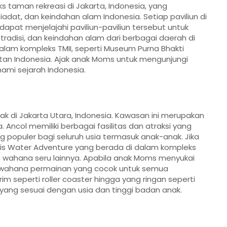
s taman rekreasi di Jakarta, Indonesia, yang
t, dan keindahan alam Indonesia. Setiap paviliun di
 dapat menjelajahi paviliun-paviliun tersebut untuk
adisi, dan keindahan alam dari berbagai daerah di
lam kompleks TMII, seperti Museum Purna Bhakti
itan Indonesia. Ajak anak Moms untuk mengunjungi
i sejarah Indonesia.
k di Jakarta Utara, Indonesia. Kawasan ini merupakan
a. Ancol memiliki berbagai fasilitas dan atraksi yang
 populer bagi seluruh usia termasuk anak-anak. Jika
ntis Water Adventure yang berada di dalam kompleks
an wahana seru lainnya. Apabila anak Moms menyukai
 wahana permainan yang cocok untuk semua
im seperti roller coaster hingga yang ringan seperti
ang sesuai dengan usia dan tinggi badan anak.