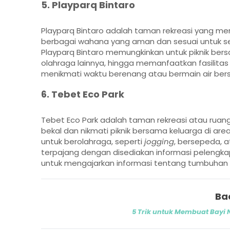
5. Playparq Bintaro
Playparq Bintaro adalah taman rekreasi yang mem
berbagai wahana yang aman dan sesuai untuk sega
Playparq Bintaro memungkinkan untuk piknik bers
olahraga lainnya, hingga memanfaatkan fasilit
menikmati waktu berenang atau bermain air bersa
6. Tebet Eco Park
Tebet Eco Park adalah taman rekreasi atau ruang 
bekal dan nikmati piknik bersama keluarga di ar
untuk berolahraga, seperti
jogging
, bersepeda, 
terpajang dengan disediakan informasi pelengka
untuk mengajarkan informasi tentang tumbuhan
Ba
5 Trik untuk Membuat Bayi 