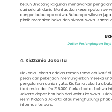
Kebun Binatang Ragunan menawarkan pengalam
dari seluruh dunia. Manfaatkan kesempatan berw
dengan beberapa satwa. Beberapa wilayah juga 
piknik, memakan bekal dan nikmati waktu santai d
Ba
Daftar Perlengkapan Bayi
4. KidZania Jakarta
KidZania Jakarta adalah taman tema edukatif d
peran dan pekerjaan, memungkinkan mereka untu
pengalaman dunia nyata. KidZania Jakarta dibuka
tiket mulai dari Rp 215.000. Perlu dicatat bahwa 
Jakarta dapat berubah dari waktu ke waktu. Oleh
resmi KidZania Jakarta atau menghubungi pihak
informasi terbaru.