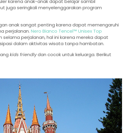
ler karena anak-anak dapat belajar sambil
t juga seringkali menyelenggarakan program
ngan anak sangat penting karena dapat memengaruhi
a perjalanan.
Nero Bianco Tencel™ Unisex Top
elama perjalanan, hal ini karena mereka dapat
sipasi dalam aktivitas wisata tanpa hambatan.
 yang
kids friendly
dan cocok untuk keluarga. Berikut