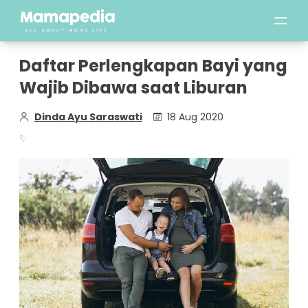
Daftar Perlengkapan Bayi yang
Wajib Dibawa saat Liburan
Dinda Ayu Saraswati
18 Aug 2020