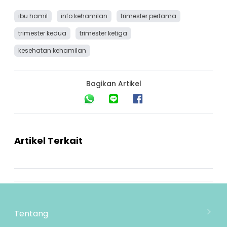
ibu hamil
info kehamilan
trimester pertama
trimester kedua
trimester ketiga
kesehatan kehamilan
Bagikan Artikel
Artikel Terkait
Tentang