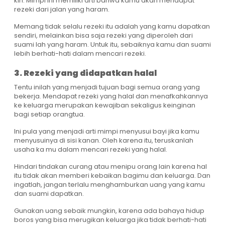
kiri. Mimpi ini memiliki arti bahwa kamu akan mendapat
rezeki dari jalan yang haram.
Memang tidak selalu rezeki itu adalah yang kamu dapatkan
sendiri, melainkan bisa saja rezeki yang diperoleh dari
suami lah yang haram. Untuk itu, sebaiknya kamu dan suami
lebih berhati-hati dalam mencari rezeki.
3. Rezeki yang didapatkan halal
Tentu inilah yang menjadi tujuan bagi semua orang yang
bekerja. Mendapat rezeki yang halal dan menafkahkannya
ke keluarga merupakan kewajiban sekaligus keinginan
bagi setiap orangtua.
Ini pula yang menjadi arti mimpi menyusui bayi jika kamu
menyusuinya di sisi kanan. Oleh karena itu, teruskanlah
usaha ka mu dalam mencari rezeki yang halal.
Hindari tindakan curang atau menipu orang lain karena hal
itu tidak akan memberi kebaikan bagimu dan keluarga. Dan
ingatlah, jangan terlalu menghamburkan uang yang kamu
dan suami dapatkan.
Gunakan uang sebaik mungkin, karena ada bahaya hidup
boros yang bisa merugikan keluarga jika tidak berhati-hati