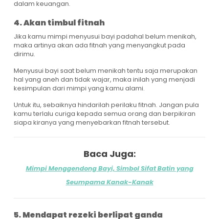
dalam keuangan.
4. Akan timbul fitnah
Jika kamu mimpi menyusui bayi padahal belum menikah,
maka artinya akan ada fitnah yang menyangkut pada
dirimu.
Menyusui bayi saat belum menikah tentu saja merupakan
hal yang aneh dan tidak wajar, maka inilah yang menjadi
kesimpulan dari mimpi yang kamu alami.
Untuk itu, sebaiknya hindarilah perilaku fitnah. Jangan pula
kamu terlalu curiga kepada semua orang dan berpikiran
siapa kiranya yang menyebarkan fitnah tersebut.
Baca Juga:
Mimpi Menggendong Bayi, Simbol Sifat Batin yang
Seumpama Kanak-Kanak
5. Mendapat rezeki berlipat ganda