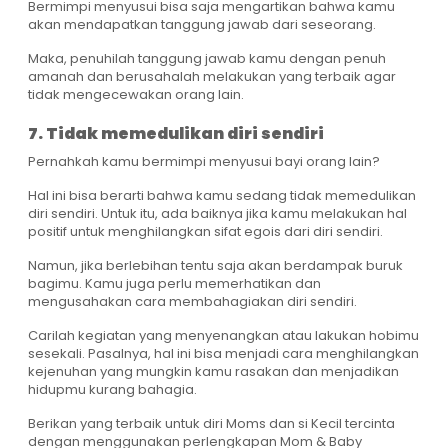
Bermimpi menyusui bisa saja mengartikan bahwa kamu
akan mendapatkan tanggung jawab dari seseorang.
Maka, penuhilah tanggung jawab kamu dengan penuh
amanah dan berusahalah melakukan yang terbaik agar
tidak mengecewakan orang lain.
7. Tidak memedulikan diri sendiri
Pernahkah kamu bermimpi menyusui bayi orang lain?
Hal ini bisa berarti bahwa kamu sedang tidak memedulikan
diri sendiri. Untuk itu, ada baiknya jika kamu melakukan hal
positif untuk menghilangkan sifat egois dari diri sendiri.
Namun, jika berlebihan tentu saja akan berdampak buruk
bagimu. Kamu juga perlu memerhatikan dan
mengusahakan cara membahagiakan diri sendiri.
Carilah kegiatan yang menyenangkan atau lakukan hobimu
sesekali. Pasalnya, hal ini bisa menjadi cara menghilangkan
kejenuhan yang mungkin kamu rasakan dan menjadikan
hidupmu kurang bahagia.
Berikan yang terbaik untuk diri Moms dan si Kecil tercinta
dengan menggunakan perlengkapan Mom & Baby