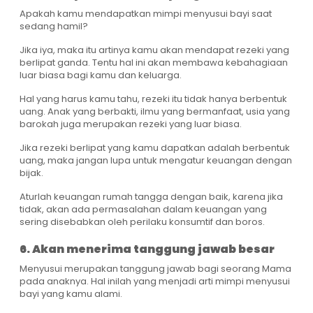
Apakah kamu mendapatkan mimpi menyusui bayi saat
sedang hamil?
Jika iya, maka itu artinya kamu akan mendapat rezeki yang
berlipat ganda. Tentu hal ini akan membawa kebahagiaan
luar biasa bagi kamu dan keluarga.
Hal yang harus kamu tahu, rezeki itu tidak hanya berbentuk
uang. Anak yang berbakti, ilmu yang bermanfaat, usia yang
barokah juga merupakan rezeki yang luar biasa.
Jika rezeki berlipat yang kamu dapatkan adalah berbentuk
uang, maka jangan lupa untuk mengatur keuangan dengan
bijak.
Aturlah keuangan rumah tangga dengan baik, karena jika
tidak, akan ada permasalahan dalam keuangan yang
sering disebabkan oleh perilaku konsumtif dan boros.
6. Akan menerima tanggung jawab besar
Menyusui merupakan tanggung jawab bagi seorang Mama
pada anaknya. Hal inilah yang menjadi arti mimpi menyusui
bayi yang kamu alami.