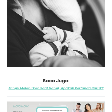
Baca Juga:
Mimpi Melahirkan Saat Hamil, Apakah Pertanda Buruk?