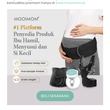
berkualitas premium hanya di
www.mooimom.id
.