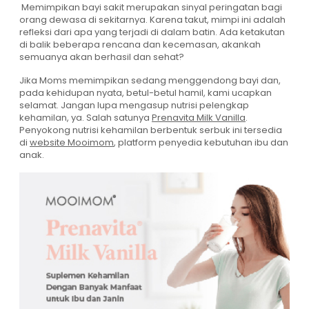
Memimpikan bayi sakit merupakan sinyal peringatan bagi
orang dewasa di sekitarnya. Karena takut, mimpi ini adalah
refleksi dari apa yang terjadi di dalam batin. Ada ketakutan
di balik beberapa rencana dan kecemasan, akankah
semuanya akan berhasil dan sehat?
Jika Moms memimpikan sedang menggendong bayi dan,
pada kehidupan nyata, betul-betul hamil, kami ucapkan
selamat. Jangan lupa mengasup nutrisi pelengkap
kehamilan, ya. Salah satunya
Prenavita Milk Vanilla
.
Penyokong nutrisi kehamilan berbentuk serbuk ini tersedia
di
website Mooimom
, platform penyedia kebutuhan ibu dan
anak.