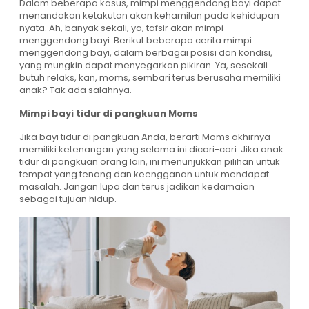
Dalam beberapa kasus, mimpi menggendong bayi dapat
menandakan ketakutan akan kehamilan pada kehidupan
nyata. Ah, banyak sekali, ya, tafsir akan mimpi
menggendong bayi. Berikut beberapa cerita mimpi
menggendong bayi, dalam berbagai posisi dan kondisi,
yang mungkin dapat menyegarkan pikiran. Ya, sesekali
butuh relaks, kan, moms, sembari terus berusaha memiliki
anak? Tak ada salahnya.
Mimpi bayi tidur di pangkuan Moms
Jika bayi tidur di pangkuan Anda, berarti Moms akhirnya
memiliki ketenangan yang selama ini dicari-cari. Jika anak
tidur di pangkuan orang lain, ini menunjukkan pilihan untuk
tempat yang tenang dan keengganan untuk mendapat
masalah. Jangan lupa dan terus jadikan kedamaian
sebagai tujuan hidup.