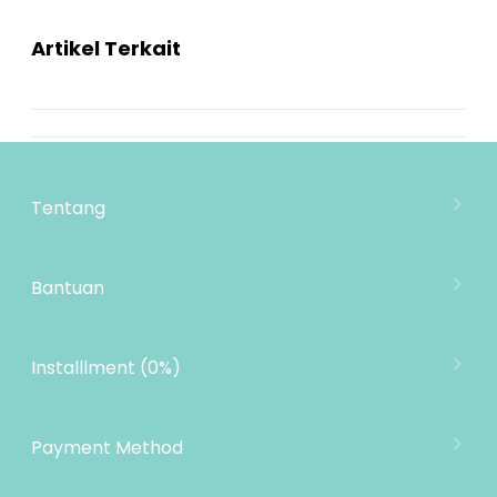
Artikel Terkait
Tentang
Tentang Mooimom
Lokasi Toko
Bantuan
MOOIMOM Wholesale
Hubungi Kami
MOOIMOM Affiliate Program
Pengiriman
Installlment (0%)
Penukaran Produk
Garansi Produk
Payment Method
Kebijakan Privasi