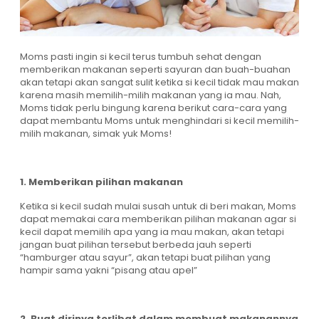
Moms pasti ingin si kecil terus tumbuh sehat dengan
memberikan makanan seperti sayuran dan buah-buahan
akan tetapi akan sangat sulit ketika si kecil tidak mau makan
karena masih memilih-milih makanan yang ia mau. Nah,
Moms tidak perlu bingung karena berikut cara-cara yang
dapat membantu Moms untuk menghindari si kecil memilih-
milih makanan, simak yuk Moms!
1. Memberikan pilihan makanan
Ketika si kecil sudah mulai susah untuk di beri makan, Moms
dapat memakai cara memberikan pilihan makanan agar si
kecil dapat memilih apa yang ia mau makan, akan tetapi
jangan buat pilihan tersebut berbeda jauh seperti
“hamburger atau sayur”, akan tetapi buat pilihan yang
hampir sama yakni “pisang atau apel”
2. Buat dirinya terlibat dalam membuat makanannya