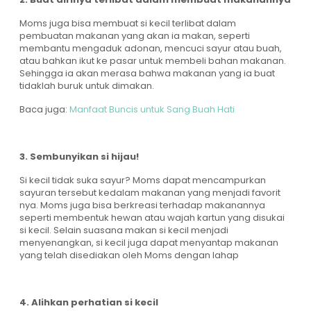
Moms juga bisa membuat si kecil terlibat dalam
pembuatan makanan yang akan ia makan, seperti
membantu mengaduk adonan, mencuci sayur atau buah,
atau bahkan ikut ke pasar untuk membeli bahan makanan.
Sehingga ia akan merasa bahwa makanan yang ia buat
tidaklah buruk untuk dimakan.
Baca juga:
Manfaat Buncis untuk Sang Buah Hati
3. Sembunyikan si hijau!
Si kecil tidak suka sayur? Moms dapat mencampurkan
sayuran tersebut kedalam makanan yang menjadi favorit
nya. Moms juga bisa berkreasi terhadap makanannya
seperti membentuk hewan atau wajah kartun yang disukai
si kecil. Selain suasana makan si kecil menjadi
menyenangkan, si kecil juga dapat menyantap makanan
yang telah disediakan oleh Moms dengan lahap
4. Alihkan perhatian si kecil