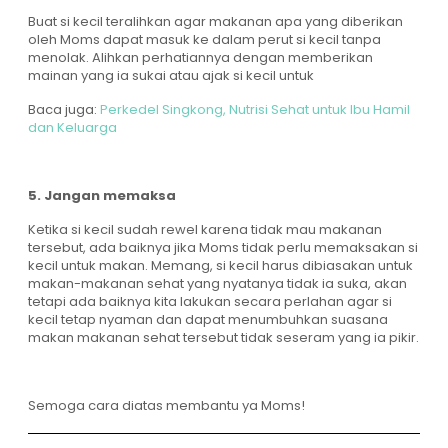
Buat si kecil teralihkan agar makanan apa yang diberikan
oleh Moms dapat masuk ke dalam perut si kecil tanpa
menolak. Alihkan perhatiannya dengan memberikan
mainan yang ia sukai atau ajak si kecil untuk
Baca juga:
Perkedel Singkong, Nutrisi Sehat untuk Ibu Hamil
dan Keluarga
5. Jangan memaksa
Ketika si kecil sudah rewel karena tidak mau makanan
tersebut, ada baiknya jika Moms tidak perlu memaksakan si
kecil untuk makan. Memang, si kecil harus dibiasakan untuk
makan-makanan sehat yang nyatanya tidak ia suka, akan
tetapi ada baiknya kita lakukan secara perlahan agar si
kecil tetap nyaman dan dapat menumbuhkan suasana
makan makanan sehat tersebut tidak seseram yang ia pikir.
Semoga cara diatas membantu ya Moms!