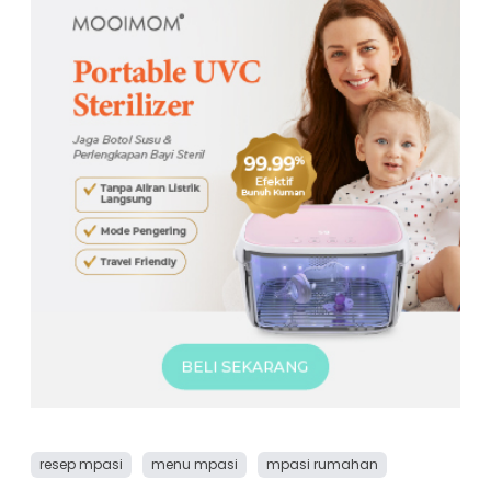
resep mpasi
menu mpasi
mpasi rumahan