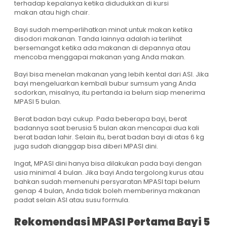
terhadap kepalanya ketika didudukkan di kursi
makan atau high chair.
Bayi sudah memperlihatkan minat untuk makan ketika
disodori makanan. Tanda lainnya adalah ia terlihat
bersemangat ketika ada makanan di depannya atau
mencoba menggapai makanan yang Anda makan.
Bayi bisa menelan makanan yang lebih kental dari ASI. Jika
bayi mengeluarkan kembali bubur sumsum yang Anda
sodorkan, misalnya, itu pertanda ia belum siap menerima
MPASI 5 bulan.
Berat badan bayi cukup. Pada beberapa bayi, berat
badannya saat berusia 5 bulan akan mencapai dua kali
berat badan lahir. Selain itu, berat badan bayi di atas 6 kg
juga sudah dianggap bisa diberi MPASI dini.
Ingat, MPASI dini hanya bisa dilakukan pada bayi dengan
usia minimal 4 bulan. Jika bayi Anda tergolong kurus atau
bahkan sudah memenuhi persyaratan MPASI tapi belum
genap 4 bulan, Anda tidak boleh memberinya makanan
padat selain ASI atau susu formula.
Rekomendasi MPASI Pertama Bayi 5