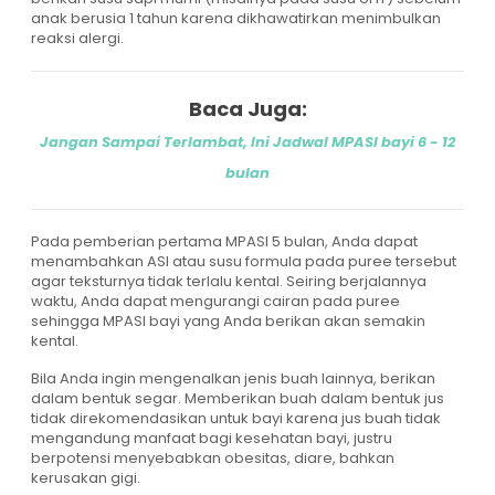
anak berusia 1 tahun karena dikhawatirkan menimbulkan
reaksi alergi.
Baca Juga:
Jangan Sampai Terlambat, Ini Jadwal MPASI bayi 6 - 12
bulan
Pada pemberian pertama MPASI 5 bulan, Anda dapat
menambahkan ASI atau susu formula pada puree tersebut
agar teksturnya tidak terlalu kental. Seiring berjalannya
waktu, Anda dapat mengurangi cairan pada puree
sehingga MPASI bayi yang Anda berikan akan semakin
kental.
Bila Anda ingin mengenalkan jenis buah lainnya, berikan
dalam bentuk segar. Memberikan buah dalam bentuk jus
tidak direkomendasikan untuk bayi karena jus buah tidak
mengandung manfaat bagi kesehatan bayi, justru
berpotensi menyebabkan obesitas, diare, bahkan
kerusakan gigi.