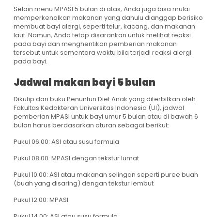
Selain menu MPASI 5 bulan di atas, Anda juga bisa mulai
memperkenalkan makanan yang dahulu dianggap berisiko
membuat bayi alergi, seperti telur, kacang, dan makanan
laut. Namun, Anda tetap disarankan untuk melihat reaksi
pada bayi dan menghentikan pemberian makanan
tersebut untuk sementara waktu bila terjadi reaksi alergi
pada bayi.
Jadwal makan bayi 5 bulan
Dikutip dari buku Penuntun Diet Anak yang diterbitkan oleh
Fakultas Kedokteran Universitas Indonesia (UI), jadwal
pemberian MPASI untuk bayi umur 5 bulan atau di bawah 6
bulan harus berdasarkan aturan sebagai berikut:
Pukul 06.00: ASI atau susu formula
Pukul 08.00: MPASI dengan tekstur lumat
Pukul 10.00: ASI atau makanan selingan seperti puree buah
(buah yang disaring) dengan tekstur lembut
Pukul 12.00: MPASI
Pukul 14.00: ASI atau susu formula