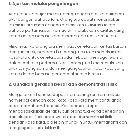
1. Ajarkan melalui pengulangan
Anak-anak belajar melalui pengulangan dan keterlibatan
aktif dengan bahasa lain. Orang tua dapat menerapkan
teknik ini di rumah dengan melakukan aktivitas dalam
bahasa pertama dan kemudian melakukan aktivitas yang
sama dalam bahasa kedua beberapa hari kemudian.
Misalnya, jika orang tua membuat kereta dari kertas karton
dengan anak, pertama kali orang tua akan menekankan
kosakata untuk kereta api, roda, rel, dan berbagai warna
dalam bahasa pertama. Nanti, orang tua bisa melakukan
aktivitas yang sama dan mengungkapkan kata-kata yang
sama dalam bahasa pertama ataupun kedua.
2. Gunakan gerakan besar dan demonstrasi fisik
Mengajarkan bahasa dapat memasangkan komunikasi
nonverbal dengan kata-kata kosa kata membantu anak-
anak memahami bahasa. Ketika anak dapat
mengasosiasikan gerak tubuh orang tua yang berlebihan
dan ekspresif, ekspresi wajah, dan demonstrasi fisik
dengan kosa kata, dia lebih mungkin untuk memahami dan
mengingat istilah-istilah itu.