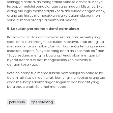
sehingga anak akan mengetahui bahasa dan tidak hanya
terpapar melalui pengulangan yang mudah. Misalnya, jika
orang tua ingin mempelajari kosakata cuaca dengan anak,
orang tua harus memasukkannya ke dalam eksperimen
sains di mana orang tua membuat pelangi.
5. Lakukan permainan demi permainan
Bicarakan rutinitas dan aktivitas sehari-hari, seperti yang
akan anak dan orang tua lakukan. Misalnya, saat orang tua
membuat makan malam, berikan komentar tentang semua
tindakan, seperti, "Saya sedang berjalan ke lemari es," dan
"Saya sedang mengiris bawang." Anak akan mengambil
isyarat bahasa ini dari mengasosiasikan aktivitas itu
dengan
kosa kata.
Setelah orang tua memasukkan pembelajaran bahasa ke
dalam rutinitas diri dan anak, kemungkinan besar orang tua
akan melihat perkembangan linguistik dan kognitif yang
baru pada anak. Selamat mencoba!
pola asuh
tips parenting