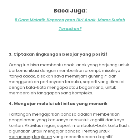
Baca Juga:
5 Cara Melatih Kepercayaan Diri Anak, Moms Sudah
Terapkan?
3. Ciptakan lingkungan belajar yang positif
Orang tua bisa membantu anak-anak yang berjuang untuk
berkomunikasi dengan memberikan prompt, misalnya
“tanya kakak, bisakah saya meminjam gunting?” dan
menggunakan pertanyaan terbuka, seperti yang dimulai
dengan kata-kata mengapa atau bagaimana, untuk
memperoleh tanggapan yang kompleks.
4. Mengajar melalui aktivitas yang menarik
Tantangan mengajarkan bahasa adalah memberikan
pengalaman yang keduanya menuntut kognitif dan kaya
konten. Aktivitas ringan, seperti membolak-balik kartu flash,
digunakan untuk mengajar bahasa. Penting untuk
merancang kegiatan
yang menarik secara kognitif