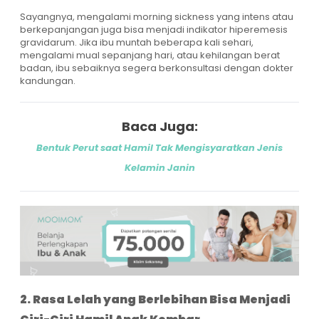
Sayangnya, mengalami morning sickness yang intens atau
berkepanjangan juga bisa menjadi indikator hiperemesis
gravidarum. Jika ibu muntah beberapa kali sehari,
mengalami mual sepanjang hari, atau kehilangan berat
badan, ibu sebaiknya segera berkonsultasi dengan dokter
kandungan.
Baca Juga:
Bentuk Perut saat Hamil Tak Mengisyaratkan Jenis
Kelamin Janin
2. Rasa Lelah yang Berlebihan Bisa Menjadi