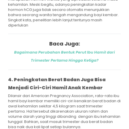
kehamilan. Meski begitu, adanya peningkatan kadar
hormon hCG juga tidak secara otomatis menunjukkan
bahwa seorang wanita tengah mengandung bayi kembar.
Singkat kata, penelitian lebih lanjut tentunya masih
diperlukan
Baca Juga:
Bagaimana Perubahan Bentuk Perut Ibu Hamil dari
Trimester Pertama Hingga Ketiga?
4. Peningkatan Berat Badan Juga Bisa
Menjadi Ciri-Ciri Hamil Anak Kembar
Dilansir dari American Pregnancy Association, rata-rata ibu
hamil bayi kembar memiliki ciri-ciri kenaikan berat badan di
awal kehamilan sekitar 4,5 kilogram saat trimester
pertama. Hal tersebut dikarenakan ukuran rahim dan
volume darah yang tinggi dibanding dengan ibu kehamilan
tunggal. Bahkan, saat masuk trimester dua berat badan
bisa naik dua kali lipat setiap bulannya.