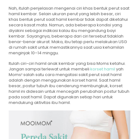
Nah, itulah penjelasan mengenai ciri khas bentuk perut saat
hamil kembar. Selain ukuran perut yang lebih besar, ciri
khas bentuk perut saat hamil kembar tidak dapat diketahui
secara kasat mata. Namun, ada beberapa kondisi yang
diyakini sebagai indikasi kalau ibu mengandung bayi
kembar. Sayangnya, beberapa dari ciri tersebut tidaklah
benar-benar akurat. Maka, ibu tetap perlu melakukan USG
di rumah sakit untuk memastikannya saat usia kehamilan
menginjak 10–14 minggu.
Itulah ciri-ciri hamil anak kembar yang bisa Moms ketahui.
Jangan sampai terlewat untuk membeli
korset hamil
yah
Moms! salah satu cara mengatasi sakit perut saat hamil
adalah dengan menggunakan korset hamil. Saat hamil
besar, postur tubuh ibu cenderung membungkuk, korset
hamil ini didesain untuk mencegah perubahan postur tubuh
pada saat hamil. Dapat digunakan setiap hari untuk
mendukung aktivitas ibu hamil.