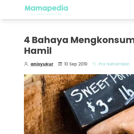
4 Bahaya Mengkonsumsi
Hamil
anisyukur
10 Sep 2019
Pra-kehamilan