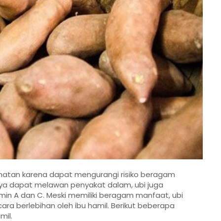
hatan karena dapat mengurangi risiko beragam
anya dapat melawan penyakat dalam, ubi juga
min A dan C. Meski memiliki beragam manfaat, ubi
ra berlebihan oleh ibu hamil. Berikut beberapa
mil.