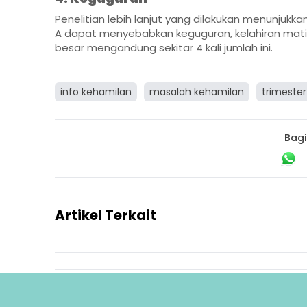
Penelitian lebih lanjut yang dilakukan menunjukka
A dapat menyebabkan keguguran, kelahiran mati, c
besar mengandung sekitar 4 kali jumlah ini.
info kehamilan
masalah kehamilan
trimeste
Bagi
Artikel Terkait