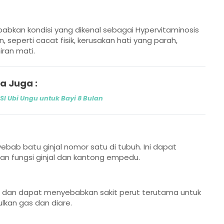
abkan kondisi yang dikenal sebagai Hypervitaminosis
, seperti cacat fisik, kerusakan hati yang parah,
iran mati.
a Juga :
I Ubi Ungu untuk Bayi 8 Bulan
ebab batu ginjal nomor satu di tubuh. Ini dapat
n fungsi ginjal dan kantong empedu.
alar dan dapat menyebabkan sakit perut terutama untuk
lkan gas dan diare.