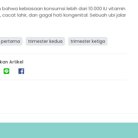
n bahwa kebiasaan konsumsi lebih dari 10.000 IU vitamin
acat lahir, dan gagal hati kongenital. Sebuah ubi jalar
r pertama
trimester kedua
trimester ketiga
kan Artikel