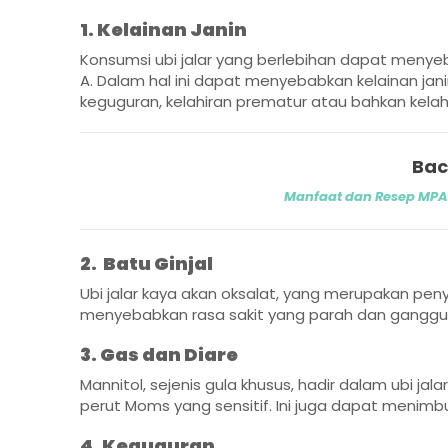
1. Kelainan Janin
Konsumsi ubi jalar yang berlebihan dapat menyeb
A. Dalam hal ini dapat menyebabkan kelainan janin
keguguran, kelahiran prematur atau bahkan kelah
Bac
Manfaat dan Resep MPAS
2. Batu Ginjal
Ubi jalar kaya akan oksalat, yang merupakan peny
menyebabkan rasa sakit yang parah dan ganggua
3. Gas dan Diare
Mannitol, sejenis gula khusus, hadir dalam ubi j
perut Moms yang sensitif. Ini juga dapat menimbu
4. Keguguran