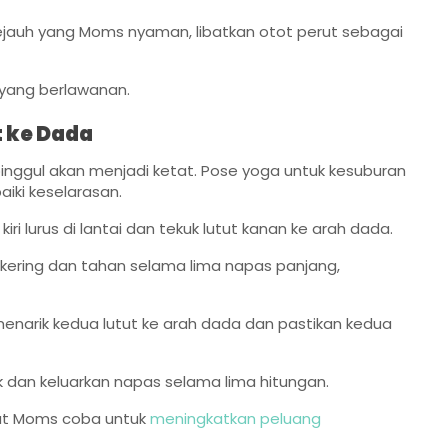
jauh yang Moms nyaman, libatkan otot perut sebagai
 yang berlawanan.
t ke Dada
pinggul akan menjadi ketat. Pose yoga untuk kesuburan
ki keselarasan.
iri lurus di lantai dan tekuk lutut kanan ke arah dada.
kering dan tahan selama lima napas panjang,
 menarik kedua lutut ke arah dada dan pastikan kedua
k dan keluarkan napas selama lima hitungan.
pat Moms coba untuk
meningkatkan peluang