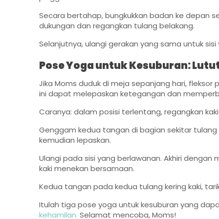
Secara bertahap, bungkukkan badan ke depan se
dukungan dan regangkan tulang belakang.
Selanjutnya, ulangi gerakan yang sama untuk sisi
Pose Yoga untuk Kesuburan: Lutu
Jika Moms duduk di meja sepanjang hari, fleksor 
ini dapat melepaskan ketegangan dan memperbai
Caranya: dalam posisi terlentang, regangkan kaki k
Genggam kedua tangan di bagian sekitar tulang 
kemudian lepaskan.
Ulangi pada sisi yang berlawanan. Akhiri dengan
kaki menekan bersamaan.
Kedua tangan pada kedua tulang kering kaki, tari
Itulah tiga pose yoga untuk kesuburan yang da
kehamilan.
Selamat mencoba, Moms!