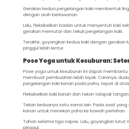
Gerakan kedua pergelangan kaki membentuk lingka
dengan arah berlawanan.
Lalu, fleksibelkan badan untuk menyentuh kaki seb
gerakan memutar dan tekuk pergelangan kaki.
Terakhir, goyangkan kedua kaki dengan gerakan l
pinggul lebih lentur.
Pose Yoga untuk Kesuburan: Sete
Pose yoga untuk kesuburan ini dapat membantu 
membuat pembuahan lebih layak. Caranya: duduk
pergelangan kaki kanan pada paha, tepat di atas lu
Fleksibelkan kaki kanan dan tekan telapak tangan 
Tekan keduanya satu sama lain. Pada saat yang 
kanan untuk menekan paha ke bawah perlahan.
Tahan selama tiga napas. Lalu, goyangkan lutut 
pinggul.