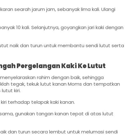
ran searah jarum jam, sebanyak lima kali. Ulangi
anyak 10 kali. Selanjutnya, goyangkan jari kaki dengan
utut naik dan turun untuk membantu sendi lutut serta
ngah Pergelangan Kaki Ke Lutut
menyelaraskan rahim dengan baik, sehingga
lah tegak, tekuk lutut kanan Moms dan tempatkan
tut kiri.
kiri terhadap telapak kaki kanan.
sama, gunakan tangan kanan tepat di atas lutut
naik dan turun secara lembut untuk melumasi sendi