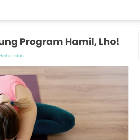
ung Program Hamil, Lho!
-kehamilan