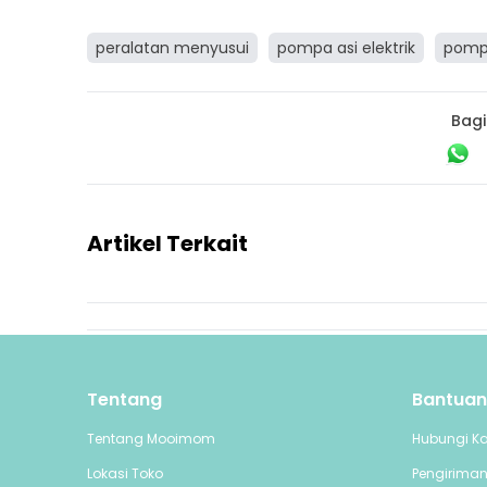
peralatan menyusui
pompa asi elektrik
pomp
Bagi
Artikel Terkait
Tentang
Bantuan
Tentang Mooimom
Hubungi K
Lokasi Toko
Pengirima