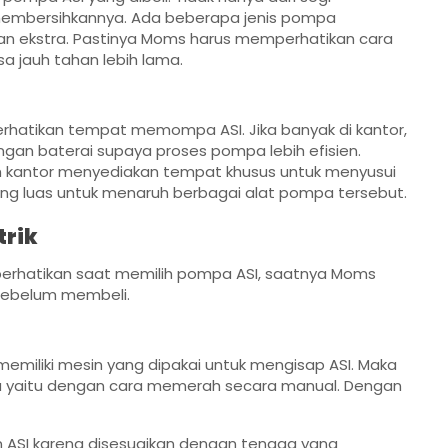
 membersihkannya. Ada beberapa jenis pompa
an ekstra. Pastinya Moms harus memperhatikan cara
 jauh tahan lebih lama.
rhatikan tempat memompa ASI. Jika banyak di kantor,
gan baterai supaya proses pompa lebih efisien.
 kantor menyediakan tempat khusus untuk menyusui
 luas untuk menaruh berbagai alat pompa tersebut.
trik
erhatikan saat memilih pompa ASI, saatnya Moms
sebelum membeli.
emiliki mesin yang dipakai untuk mengisap ASI. Maka
a yaitu dengan cara memerah secara manual. Dengan
 ASI karena disesuaikan dengan tenaga yang