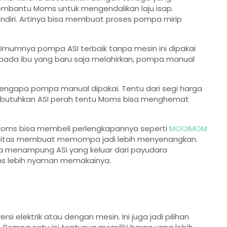
membantu Moms untuk mengendalikan laju isap.
diri. Artinya bisa membuat proses pompa mirip
Umumnya pompa ASI terbaik tanpa mesin ini dipakai
ada ibu yang baru saja melahirkan, pompa manual
mengapa pompa manual dipakai. Tentu dari segi harga
 membutuhkan ASI perah tentu Moms bisa menghemat
Moms bisa membeli perlengkapannya seperti
MOOIMOM
litas membuat memompa jadi lebih menyenangkan.
 menampung ASi yang keluar dari payudara
oms lebih nyaman memakainya.
i elektrik atau dengan mesin. Ini juga jadi pilihan