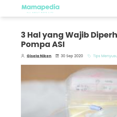
3 Hal yang Wajib Dipe
Pompa ASI
Gisela Niken
30 Sep 2020
Tips Menyusu