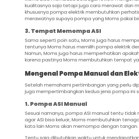
kualitasnya saja tetapi juga cara merawat dan
khususnya pompa elektrik membutuhkan perhati
merawatnya supaya pompa yang Moms pakai bisa
3. Tempat Memompa ASI
Sama seperti poin satu, Moms juga harus mempe
tentunya Moms harus memilih pompa elektrik den
Namun, Moms juga harus memperhatikan apakah
karena pastinya Moms membutuhkan tempat yang
Mengenal Pompa Manual dan Elek
Setelah memahami pertimbangan yang perlu dip
juga mempertimbangkan kedua jenis pompa ini 
1. Pompa ASI Manual
Sesuai namanya, pompa ASI manual tentu tidak m
agar ASI bisa keluar, Moms membutuhkan tenag
kata lain Moms akan memompa dengan tangan.
Tentu saja dibutuhkan waktu untuk mendapatkan