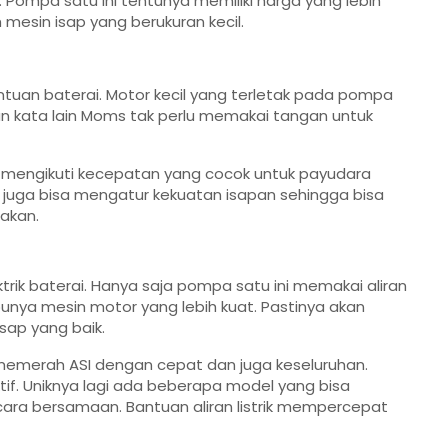
 Pompa satu ini tentunya memiliki harga yang lebih
esin isap yang berukuran kecil.
uan baterai. Motor kecil yang terletak pada pompa
 kata lain Moms tak perlu memakai tangan untuk
mengikuti kecepatan yang cocok untuk payudara
s juga bisa mengatur kekuatan isapan sehingga bisa
akan.
trik baterai. Hanya saja pompa satu ini memakai aliran
punya mesin motor yang lebih kuat. Pastinya akan
sap yang baik.
 memerah ASI dengan cepat dan juga keseluruhan.
tif. Uniknya lagi ada beberapa model yang bisa
 bersamaan. Bantuan aliran listrik mempercepat