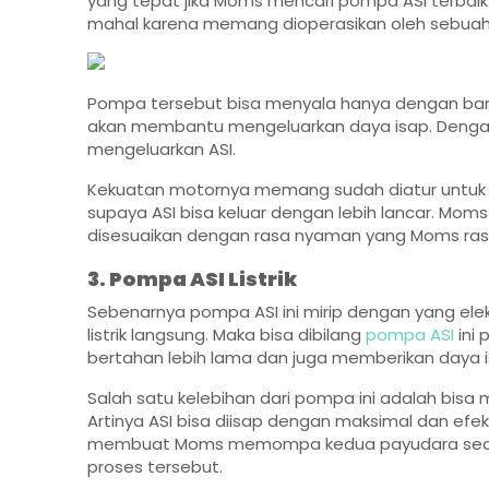
yang tepat jika Moms mencari pompa ASI terbaik.
mahal karena memang dioperasikan oleh sebuah m
Pompa tersebut bisa menyala hanya dengan bant
akan membantu mengeluarkan daya isap. Dengan
mengeluarkan ASI.
Kekuatan motornya memang sudah diatur untuk 
supaya ASI bisa keluar dengan lebih lancar. Mom
disesuaikan dengan rasa nyaman yang Moms ras
3. Pompa ASI Listrik
Sebenarnya pompa ASI ini mirip dengan yang elek
listrik langsung. Maka bisa dibilang
pompa AS
I
ini 
bertahan lebih lama dan juga memberikan daya i
Salah satu kelebihan dari pompa ini adalah bisa
Artinya ASI bisa diisap dengan maksimal dan efek
membuat Moms memompa kedua payudara secara
proses tersebut.