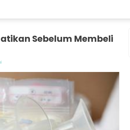
rhatikan Sebelum Membeli
i