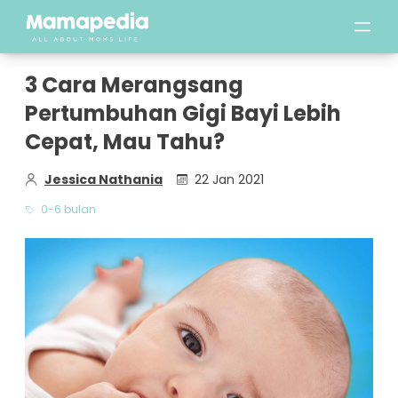
3 Cara Merangsang
Pertumbuhan Gigi Bayi Lebih
Cepat, Mau Tahu?
Jessica Nathania
22 Jan 2021
0-6 bulan