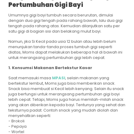
Pertumbuhan Gigi Bayi
Umumnya gigi bayi tumbuh secara berurutan, dimulai
dengan dua gigi tengah pada rahang bawah, lalu dua gigi
tengah pada rahang atas. Kemudian dilanjutkan satu per
satu gigi di bagian sisi dan belakang mulut bayi.
Namun, jika Si Kecil pada usia 12 bulan atau lebih belum
menunjukan tanda-tanda proses tumbuh gigi seperti
diatas, Moms dapat melakukan beberapa hal di bawah ini
untuk merangsang pertumbuhan gigi lebih cepat.
1. Konsumsi Makanan Bertekstur Kasar
Saat memasuki masa
MPASI
, selain makanan yang
bertekstur lembut, Moms juga bisa memberikan snack.
Snack bisa membuat si Kecil lebih kenyang. Selain itu snack
juga berfungsi untuk merangsang pertumbuhan gigi bayi
lebih cepat. Tetapi, Moms juga harus memilah-milah snack
yang akan diberikan kepada bayi. Tentunya yang sehat dan
teksturnya padat. Contoh snack yang mudah diolah dan
menyehatkan seperti:
- Brokoli
- Pepaya
- Wortel