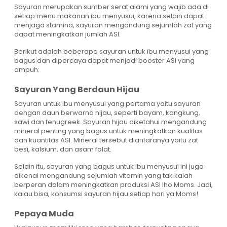
Sayuran merupakan sumber serat alami yang wajib ada di
setiap menu makanan ibu menyusui, karena selain dapat
menjaga stamina, sayuran mengandung sejumlah zat yang
dapat meningkatkan jumlah ASI.
Berikut adalah beberapa sayuran untuk ibu menyusui yang
bagus dan dipercaya dapat menjadi booster ASI yang
ampuh:
Sayuran Yang Berdaun Hijau
Sayuran untuk ibu menyusui yang pertama yaitu sayuran
dengan daun berwarna hijau, seperti bayam, kangkung,
sawi dan fenugreek. Sayuran hijau diketahui mengandung
mineral penting yang bagus untuk meningkatkan kualitas
dan kuantitas ASI. Mineral tersebut diantaranya yaitu zat
besi, kalsium, dan asam folat.
Selain itu, sayuran yang bagus untuk ibu menyusui ini juga
dikenal mengandung sejumlah vitamin yang tak kalah
berperan dalam meningkatkan produksi ASI lho Moms. Jadi,
kalau bisa, konsumsi sayuran hijau setiap hari ya Moms!
Pepaya Muda