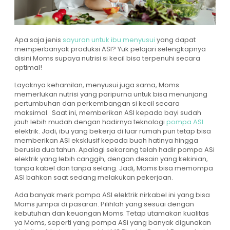
Apa saja jenis
sayuran untuk ibu menyusui
yang dapat
memperbanyak produksi ASI? Yuk pelajari selengkapnya
disini Moms supaya nutrisi si kecil bisa terpenuhi secara
optimal!
Layaknya kehamilan, menyusui juga sama, Moms
memerlukan nutrisi yang paripurna untuk bisa menunjang
pertumbuhan dan perkembangan si kecil secara
maksimal. Saat ini, memberikan ASI kepada bayi sudah
jauh lebih mudah dengan hadirnya teknologi
pompa ASI
elektrik. Jadi, ibu yang bekerja di luar rumah pun tetap bisa
memberikan ASI eksklusif kepada buah hatinya hingga
berusia dua tahun. Apalagi sekarang telah hadir pompa ASi
elektrik yang lebih canggih, dengan desain yang kekinian,
tanpa kabel dan tanpa selang. Jadi, Moms bisa memompa
ASI bahkan saat sedang melakukan pekerjaan.
Ada banyak merk pompa ASI elektrik nirkabel ini yang bisa
Moms jumpai di pasaran. Pilihlah yang sesuai dengan
kebutuhan dan keuangan Moms. Tetap utamakan kualitas
ya Moms, seperti yang pompa ASi yang banyak digunakan