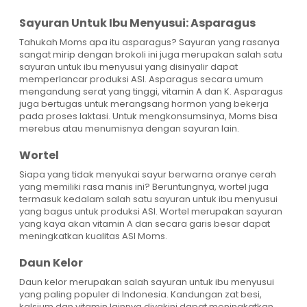
Sayuran Untuk Ibu Menyusui: Asparagus
Tahukah Moms apa itu asparagus? Sayuran yang rasanya
sangat mirip dengan brokoli ini juga merupakan salah satu
sayuran untuk ibu menyusui yang disinyalir dapat
memperlancar produksi ASI. Asparagus secara umum
mengandung serat yang tinggi, vitamin A dan K. Asparagus
juga bertugas untuk merangsang hormon yang bekerja
pada proses laktasi. Untuk mengkonsumsinya, Moms bisa
merebus atau menumisnya dengan sayuran lain.
Wortel
Siapa yang tidak menyukai sayur berwarna oranye cerah
yang memiliki rasa manis ini? Beruntungnya, wortel juga
termasuk kedalam salah satu sayuran untuk ibu menyusui
yang bagus untuk produksi ASI. Wortel merupakan sayuran
yang kaya akan vitamin A dan secara garis besar dapat
meningkatkan kualitas ASI Moms.
Daun Kelor
Daun kelor merupakan salah sayuran untuk ibu menyusui
yang paling populer di Indonesia. Kandungan zat besi,
kalsium dan vitamin lainnya diyakini dapat meningkatkan