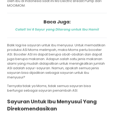
oleh ibu di Indonesia saat ini M3 Electric Breast Pump dari
MOOIMOM.
Baca Juga:
Catat! Ini 6 Sayur yang Dilarang untuk Ibu Hamil
Balik lagi ke sayuran untuk ibu menyusui. Untuk memastikan
produksi ASI Moms melimpah, maka Moms perlu booster
ASI. Booster ASI ini dapat berupa obat-obatan dan dapat
juga berupa makanan. Adapun salah satu jenis makanan
alami yang mudah didapatkan untuk meningkatkan jumlah
ASI adalah sayur-sayuran. Namun, apakah semua jenis
sayuran bisa dijadikan sebagai sayuran untuk ibu
menyusui?
Ternyata tidak ya Moms, tidak semua sayuran bisa
berfungsi sebagai sayuran penambah ASI.
Sayuran Untuk Ibu Menyusui Yang
Direkomendasikan