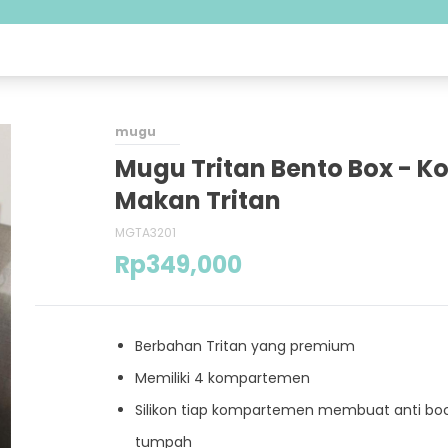
mugu
Mugu Tritan Bento Box - K
Makan Tritan
MGTA3201
Rp
349,000
Berbahan Tritan yang premium
Memiliki 4 kompartemen
Silikon tiap kompartemen membuat anti boc
tumpah