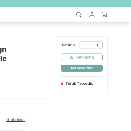
Jumlah
1
gn
le
Keranjang
Beli Sekarang
Tidak Tersedia
lihat detail