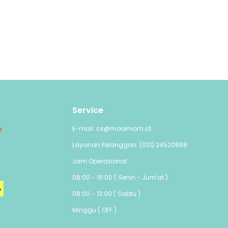
sudut dan
pala sikat:
miring untuk
 seperti
Service
E-mail: cs@mooimom.id
Layanan Pelanggan: (021) 24520868
Jam Operasional:
, PVC, dan
08:00 - 16:00 ( Senin - Jum'at )
gam dan
08:00 - 13:00 ( Sabtu )
 praktis.
Minggu ( OFF )