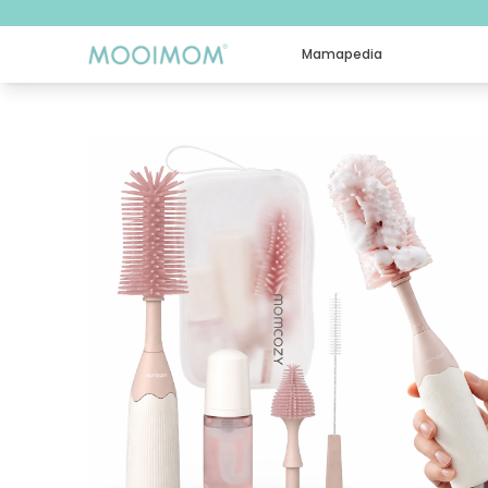
Mamapedia