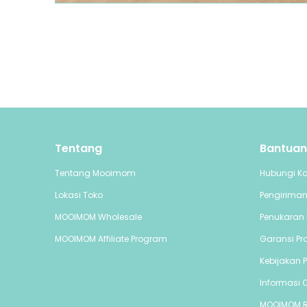
Tentang
Bantuan
Tentang Mooimom
Hubungi K
Lokasi Toko
Pengirima
MOOIMOM Wholesale
Penukaran 
MOOIMOM Affiliate Program
Garansi Pr
Kebijakan P
Informasi C
MOOIMOM 