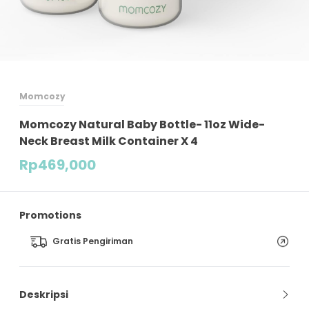
Momcozy
Momcozy Natural Baby Bottle- 11oz Wide-
Neck Breast Milk Container X 4
Rp
469,000
Promotions
Gratis Pengiriman
Deskripsi