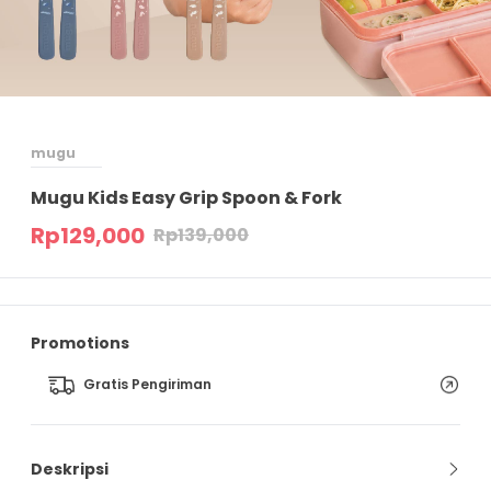
mugu
Mugu Kids Easy Grip Spoon & Fork
Rp
129,000
Rp
139,000
Promotions
Gratis Pengiriman
Deskripsi