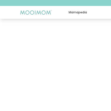
Mamapedia