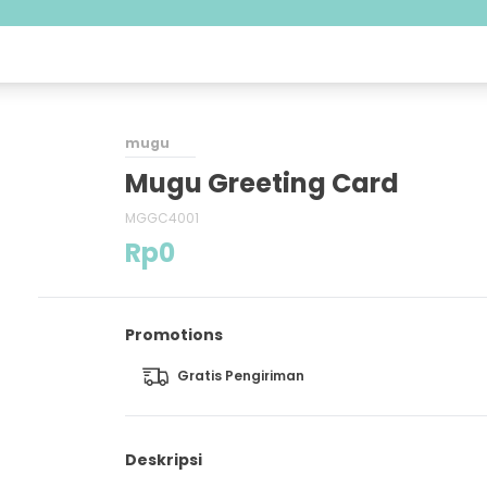
mugu
Mugu Greeting Card
MGGC4001
Rp
0
Promotions
Gratis Pengiriman
Deskripsi