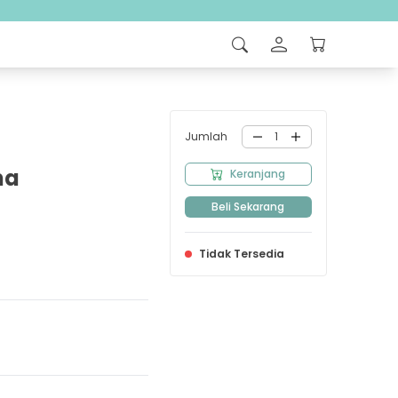
Jumlah
1
na
Keranjang
Beli Sekarang
Tidak Tersedia