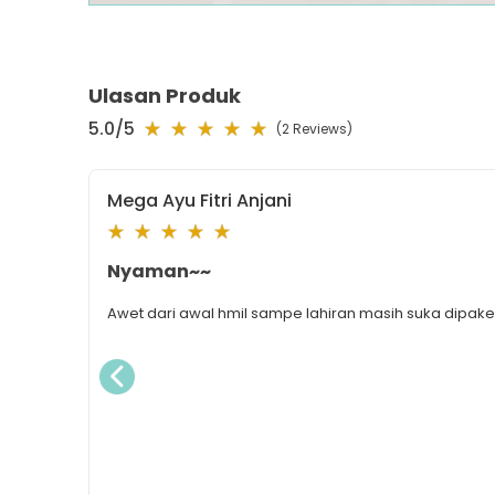
Ulasan Produk
5.0
/5
(
2
Reviews)
Mega Ayu Fitri Anjani
Nyaman~~
Awet dari awal hmil sampe lahiran masih suka dipak