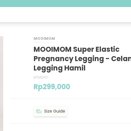
MOOIMOM
MOOIMOM Super Elastic
Pregnancy Legging - Cela
Legging Hamil
BTM2101
Rp
299,000
Size Guide