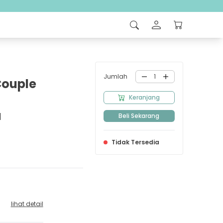
Jumlah
1
Couple
Keranjang
a
Beli Sekarang
Tidak Tersedia
lihat detail