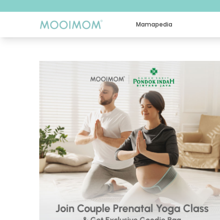
Mamapedia