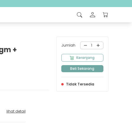
Jumlah
1
agm +
Keranjang
Beli Sekarang
Tidak Tersedia
lihat detail