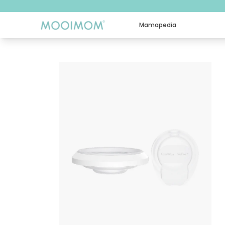
Mamapedia