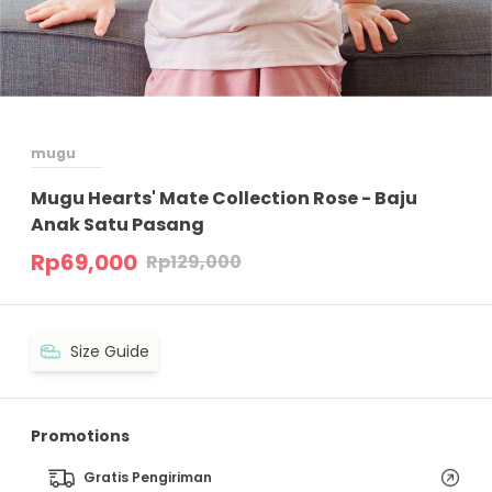
mugu
Mugu Hearts' Mate Collection Rose - Baju
Anak Satu Pasang
Rp
69,000
Rp
129,000
Size Guide
Promotions
Gratis Pengiriman