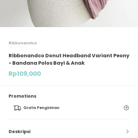
Ribbonandco
Ribbonandco Donut Headband Variant Peony
- Bandana Polos Bayi & Anak
Rp
109,000
Promotions
Gratis Pengiriman
Deskripsi