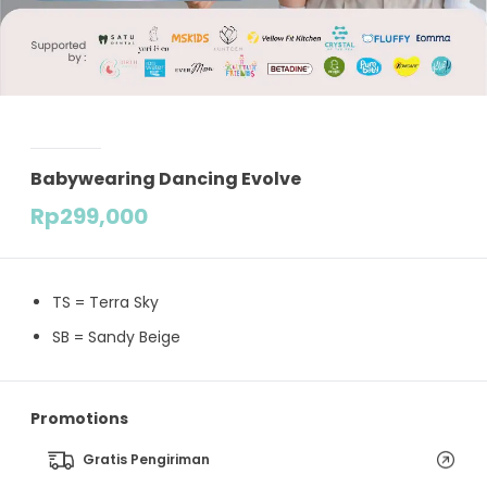
Babywearing Dancing Evolve
Rp
299,000
TS = Terra Sky
SB = Sandy Beige
Promotions
Gratis Pengiriman