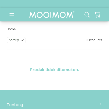
Home
Category
Sort By
0 Products
Produk tidak ditemukan.
Tentang