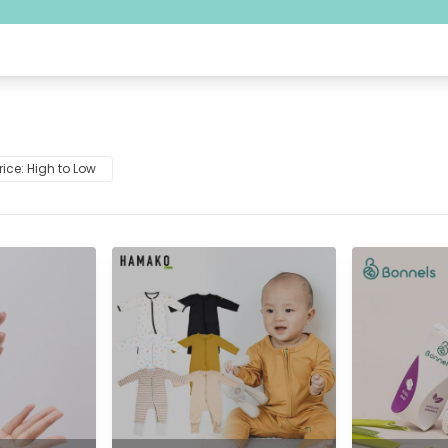
rice: High to Low