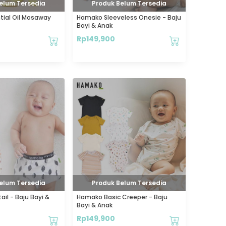
elum Tersedia
Produk Belum Tersedia
tial Oil Mosaway
Hamako Sleeveless Onesie - Baju
Bayi & Anak
Rp
149,900
elum Tersedia
Produk Belum Tersedia
il - Baju Bayi &
Hamako Basic Creeper - Baju
Bayi & Anak
Rp
149,900