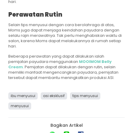
hari.
Perawatan Rutin
Selain tips menyusui dengan cara berolahraga di atas,
Moms juga dapat menjaga keindahan payudara dengan
selalu rajin merawatnya. Tak perlu menghabiskan waktu di
salon, karena Moms dapat melakukannya di rumah setiap
hari.
Beberapa perawatan yang dapat dilakukan ialah
pemijatan payudara menggunakan
MOOIMOM Belly
Cream
. Pemijatan dapat dilakukan dengan rutin, selain
memiliki manfaat mengencangkan payudara, pemijatan
tersebut dapat membantu meningkatkan produksi ASI.
ibu menyusui
asi eksklusif
tips menyusui
menyusui
Bagikan Artikel