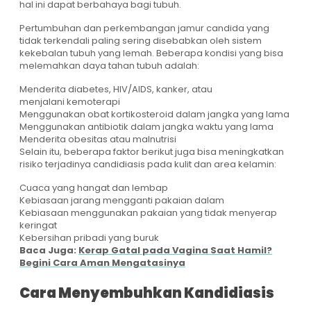
hal ini dapat berbahaya bagi tubuh.
Pertumbuhan dan perkembangan jamur candida yang
tidak terkendali paling sering disebabkan oleh sistem
kekebalan tubuh yang lemah. Beberapa kondisi yang bisa
melemahkan daya tahan tubuh adalah:
Menderita diabetes, HIV/AIDS, kanker, atau
menjalani kemoterapi
Menggunakan obat kortikosteroid dalam jangka yang lama
Menggunakan antibiotik dalam jangka waktu yang lama
Menderita obesitas atau malnutrisi
Selain itu, beberapa faktor berikut juga bisa meningkatkan
risiko terjadinya candidiasis pada kulit dan area kelamin:
Cuaca yang hangat dan lembap
Kebiasaan jarang mengganti pakaian dalam
Kebiasaan menggunakan pakaian yang tidak menyerap
keringat
Kebersihan pribadi yang buruk
Baca Juga:
Kerap Gatal pada Vagina Saat Hamil?
Begini Cara Aman Mengatasinya
Cara Menyembuhkan Kandidiasis