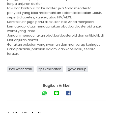
tanpa anjuran dokter.
Lakukan kontrol rutin ke dokter, jika Anda menderita
penyakit yang bisa melemahkan sistem kekebalan tubuh,
seperti diabetes, kanker, atau HIV/AIDS.
Kontrol rutin juga perlu dilakukan bila Anda menjalani
kemoterapi atau menggunakan obat kortikosteroid untuk
waktu yang lama.
Jangan menggunakan obat kortikosteroid dan antibiotik di
luar anjuran dokter.
Gunakan pakaian yang nyaman dan menyerap keringat.
Ganti pakaian, pakaian dalam, dan kaos kaku, secara
teratur.
info kesehatan
tips kesehatan
gaya hidup
Bagikan Artikel