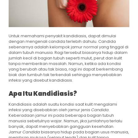
Untuk memahami penyakit kandidiasis, dapat dimulai
dengan mengenali candida terlebih dahulu. Candida
sebenarnya adalah kelompok jamur normal yang tinggal di
dalam tubuh manusia. Ragi tersebut biasanya hidup dalam
jumlah kecil di bagian tubuh seperti mulut, perut dan kulit
tanpa memberikan masalah. Namun, ketika ada kondisi
yang berubah atau tak biasa, ragi ini dapat berkembang
biak dan tumbuh tak terkendali sehingga menyebabkan
infeksi yang disebut kandidiasis.
Apa Itu Kandidiasis?
Kandidiasis adalah suatu kondisi saat kulit mengalami
infeksi yang disebabkan oleh jamur jenis
Candida
.
Keberadaan jamur ini pada beberapa bagian tubuh
manusia sebetulnya wajar. Namun, jika jumlahnya terlalu
banyak, dapat menyebabkan gangguan kesehatan.
Jamur
Candida
biasanya hidup pada bagian usus manusia,
membran mukosa (selaput lendir) dan kulit tanpa