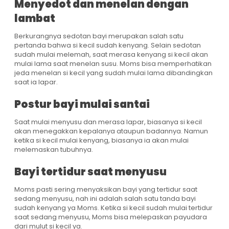
Menyedot dan menelan dengan
lambat
Berkurangnya sedotan bayi merupakan salah satu
pertanda bahwa si kecil sudah kenyang. Selain sedotan
sudah mulai melemah, saat merasa kenyang si kecil akan
mulai lama saat menelan susu. Moms bisa memperhatikan
jeda menelan si kecil yang sudah mulai lama dibandingkan
saat ia lapar.
Postur bayi mulai santai
Saat mulai menyusu dan merasa lapar, biasanya si kecil
akan menegakkan kepalanya ataupun badannya. Namun
ketika si kecil mulai kenyang, biasanya ia akan mulai
melemaskan tubuhnya.
Bayi tertidur saat menyusu
Moms pasti sering menyaksikan bayi yang tertidur saat
sedang menyusu, nah ini adalah salah satu tanda bayi
sudah kenyang ya Moms. Ketika si kecil sudah mulai tertidur
saat sedang menyusu, Moms bisa melepaskan payudara
dari mulut si kecil ya.