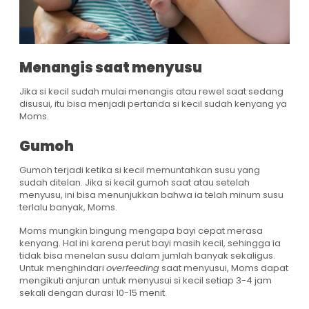
Menangis saat menyusu
Jika si kecil sudah mulai menangis atau rewel saat sedang
disusui, itu bisa menjadi pertanda si kecil sudah kenyang ya
Moms.
Gumoh
Gumoh terjadi ketika si kecil memuntahkan susu yang
sudah ditelan. Jika si kecil gumoh saat atau setelah
menyusu, ini bisa menunjukkan bahwa ia telah minum susu
terlalu banyak, Moms.
Moms mungkin bingung mengapa bayi cepat merasa
kenyang. Hal ini karena perut bayi masih kecil, sehingga ia
tidak bisa menelan susu dalam jumlah banyak sekaligus.
Untuk menghindari
overfeeding
saat menyusui, Moms dapat
mengikuti anjuran untuk menyusui si kecil setiap 3-4 jam
sekali dengan durasi 10-15 menit.