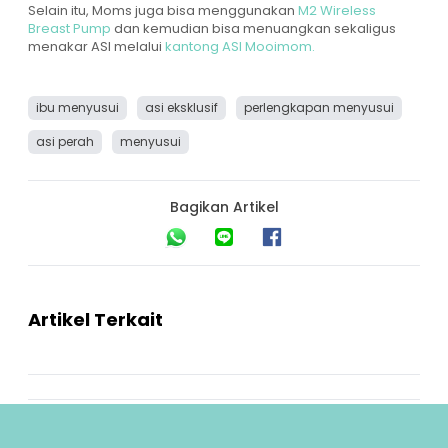
Selain itu, Moms juga bisa menggunakan
M2 Wireless
Breast Pump
dan kemudian bisa menuangkan sekaligus
menakar ASI melalui
kantong ASI Mooimom.
ibu menyusui
asi eksklusif
perlengkapan menyusui
asi perah
menyusui
Bagikan Artikel
Artikel Terkait