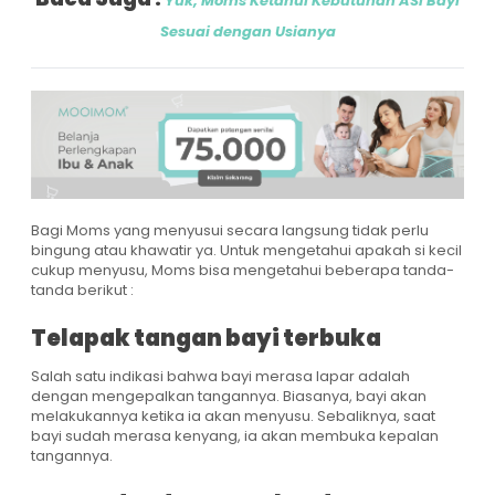
Yuk, Moms Ketahui Kebutuhan ASI Bayi
Sesuai dengan Usianya
Bagi Moms yang menyusui secara langsung tidak perlu
bingung atau khawatir ya. Untuk mengetahui apakah si kecil
cukup menyusu, Moms bisa mengetahui beberapa tanda-
tanda berikut :
Telapak tangan bayi terbuka
Salah satu indikasi bahwa bayi merasa lapar adalah
dengan mengepalkan tangannya. Biasanya, bayi akan
melakukannya ketika ia akan menyusu. Sebaliknya, saat
bayi sudah merasa kenyang, ia akan membuka kepalan
tangannya.