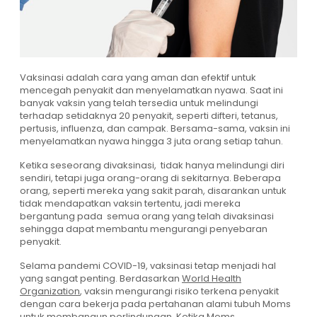
Vaksinasi adalah cara yang aman dan efektif untuk
mencegah penyakit dan menyelamatkan nyawa. Saat ini
banyak vaksin yang telah tersedia untuk melindungi
terhadap setidaknya 20 penyakit, seperti difteri, tetanus,
pertusis, influenza, dan campak. Bersama-sama, vaksin ini
menyelamatkan nyawa hingga 3 juta orang setiap tahun.
Ketika seseorang divaksinasi, tidak hanya melindungi diri
sendiri, tetapi juga orang-orang di sekitarnya. Beberapa
orang, seperti mereka yang sakit parah, disarankan untuk
tidak mendapatkan vaksin tertentu, jadi mereka
bergantung pada semua orang yang telah divaksinasi
sehingga dapat membantu mengurangi penyebaran
penyakit.
Selama pandemi COVID-19, vaksinasi tetap menjadi hal
yang sangat penting. Berdasarkan
World Health
Organization
, vaksin mengurangi risiko terkena penyakit
dengan cara bekerja pada pertahanan alami tubuh Moms
untuk membangun perlindungan. Ketika Moms