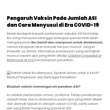
Pengaruh Vaksin Pada Jumlah ASI
dan Cara Menyusui di Era COVID-19
Masih terdapat banyak pertanyaan seputar ASI terhadap
Ibu yang menyusui sehingga walaupun pemerintah telah
menganjurkan
Ibu hamil dan menyusui untuk divaksinasi
,
namun keraguan akan banyak hal pun muncul. Jangan
khawatir ya, Moms. Kita bahas pertanyaan yang seringkali
muncul seperti apa yang telah dikutip
Children’s Hospital of
Richmond at VCU
berdasarkan penelitian.
Bisakah vaksin memengaruhi pasokan ASI?
Ini adalah pertanyaan umum, ya Moms. Tetapi jawabannya
adalah tidak. Hal ini didasarkan pada apa yang telah diteliti
dan diamati sejauh ini dengan vaksin COVID, serta vaksin
lain yang tidak mengurangi pasokan ASI.