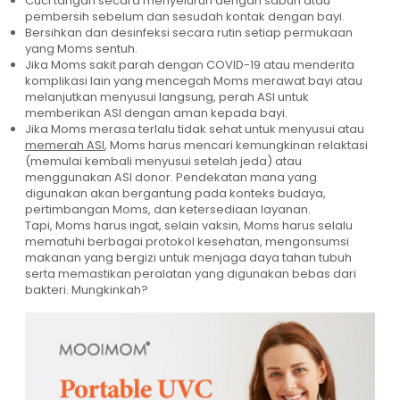
Cuci tangan secara menyeluruh dengan sabun atau
pembersih sebelum dan sesudah kontak dengan bayi.
Bersihkan dan desinfeksi secara rutin setiap permukaan
yang Moms sentuh.
Jika Moms sakit parah dengan COVID-19 atau menderita
komplikasi lain yang mencegah Moms merawat bayi atau
melanjutkan menyusui langsung, perah ASI untuk
memberikan ASI dengan aman kepada bayi.
Jika Moms merasa terlalu tidak sehat untuk menyusui atau
memerah ASI
, Moms harus mencari kemungkinan relaktasi
(memulai kembali menyusui setelah jeda) atau
menggunakan ASI donor. Pendekatan mana yang
digunakan akan bergantung pada konteks budaya,
pertimbangan Moms, dan ketersediaan layanan.
Tapi, Moms harus ingat, selain vaksin, Moms harus selalu
mematuhi berbagai protokol kesehatan, mengonsumsi
makanan yang bergizi untuk menjaga daya tahan tubuh
serta memastikan peralatan yang digunakan bebas dari
bakteri. Mungkinkah?