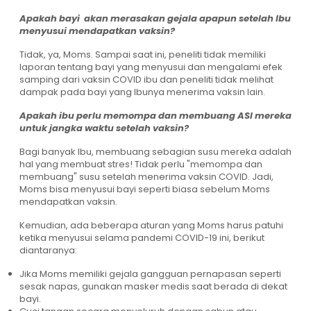
Apakah bayi akan merasakan gejala apapun setelah Ibu
menyusui mendapatkan vaksin?
Tidak, ya, Moms. Sampai saat ini, peneliti tidak memiliki
laporan tentang bayi yang menyusui dan mengalami efek
samping dari vaksin COVID ibu dan peneliti tidak melihat
dampak pada bayi yang Ibunya menerima vaksin lain.
Apakah ibu perlu memompa dan membuang ASI mereka
untuk jangka waktu setelah vaksin?
Bagi banyak Ibu, membuang sebagian susu mereka adalah
hal yang membuat stres! Tidak perlu "memompa dan
membuang" susu setelah menerima vaksin COVID. Jadi,
Moms bisa menyusui bayi seperti biasa sebelum Moms
mendapatkan vaksin.
Kemudian, ada beberapa aturan yang Moms harus patuhi
ketika menyusui selama pandemi COVID-19 ini, berikut
diantaranya:
Jika Moms memiliki gejala gangguan pernapasan seperti
sesak napas, gunakan masker medis saat berada di dekat
bayi.