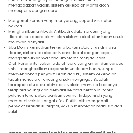
mendapatkan vaksin, sistem kekebalan Moms akan
merespons dengan cara:
Mengenali kuman yang menyerang, seperti virus atau
bakteri.
Menghasilkan antibodi. Antibodi adalah protein yang
diproduksi secara alami oleh sistem kekebalan tubuh untuk
melawan penyakit.
Jika Moms kemudian terkena bakteri atau virus di masa
depan, sistem kekebalan Moms dapat dengan cepat
menghancurkannya sebelum Moms menjadi sakit.
Oleh karena itu, vaksin adalah cara yang aman dan cerdas
untuk menghasilkan respons imun dalam tubuh, tanpa
menyebabkan penyakit. Lebih dari itu, sistem kekebalan
tubuh manusia dirancang untuk mengingat. Setelah
terpapar satu atau lebih dosis vaksin, manusia biasanya
tetap terlindungi dari penyakit selama bertahun-tahun,
puluhan tahun, atau bahkan seumur hidup. Inilah yang
membuat vaksin sangat efektif. Alih-alih mengobati
penyakit setelah itu terjadi, vaksin mencegah manusia dari
sakit.