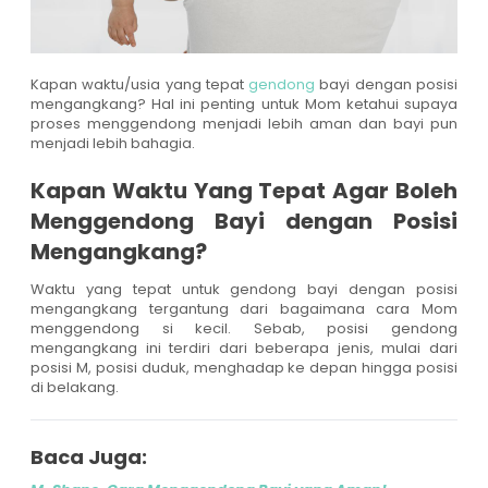
Kapan waktu/usia yang tepat
gendong
bayi dengan posisi
mengangkang? Hal ini penting untuk Mom ketahui supaya
proses menggendong menjadi lebih aman dan bayi pun
menjadi lebih bahagia.
Kapan Waktu Yang Tepat Agar Boleh
Menggendong Bayi dengan Posisi
Mengangkang?
Waktu yang tepat untuk gendong bayi dengan posisi
mengangkang tergantung dari bagaimana cara Mom
menggendong si kecil. Sebab, posisi gendong
mengangkang ini terdiri dari beberapa jenis, mulai dari
posisi M, posisi duduk, menghadap ke depan hingga posisi
di belakang.
Baca Juga: