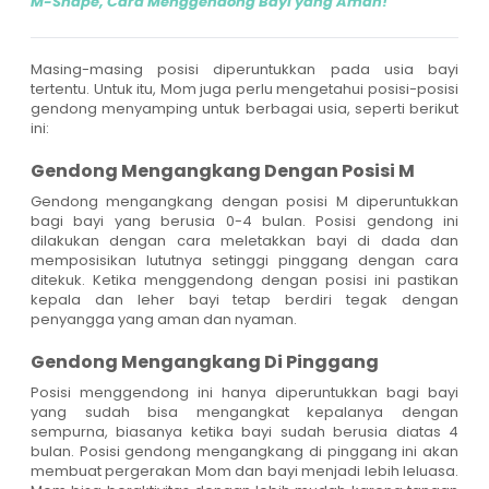
M-Shape, Cara Menggendong Bayi yang Aman!
Masing-masing posisi diperuntukkan pada usia bayi
tertentu. Untuk itu, Mom juga perlu mengetahui posisi-posisi
gendong menyamping untuk berbagai usia, seperti berikut
ini:
Gendong Mengangkang Dengan Posisi M
Gendong mengangkang dengan posisi M diperuntukkan
bagi bayi yang berusia 0-4 bulan. Posisi gendong ini
dilakukan dengan cara meletakkan bayi di dada dan
memposisikan lututnya setinggi pinggang dengan cara
ditekuk. Ketika menggendong dengan posisi ini pastikan
kepala dan leher bayi tetap berdiri tegak dengan
penyangga yang aman dan nyaman.
Gendong Mengangkang Di Pinggang
Posisi menggendong ini hanya diperuntukkan bagi bayi
yang sudah bisa mengangkat kepalanya dengan
sempurna, biasanya ketika bayi sudah berusia diatas 4
bulan. Posisi gendong mengangkang di pinggang ini akan
membuat pergerakan Mom dan bayi menjadi lebih leluasa.