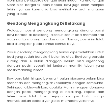
Mom bisa beraktivitas dengan lebih mudah karena tangan
Mom bisa bergerak lebih bebas. Bayi juga akan menjadi
lebih nyaman karena ia bisa melihat ke arah manapun
yang ia suka.
Gendong Mengangkang Di Belakang
Walaupun posisi gendong mengangkang dimana posisi
bayi berada di belakang, disebut-sebut bisa mempererat
ikatan antara orang tua dan anak. Namun, posisi ini tidak
bisa diterapkan pada semua semua bayi.
Posisi gendong mengangkang hanya diperbolehkan untuk
bayi yang sudah berusia 4 bulan ke atas. Bayi yang berusia
kurang dari 4 bulan dianggap belum bisa digendong
dengan posisi seperti ini lantaran memiliki tubuh yang
masih terbilang lemah.
Bayi baru lahir hingga berusia 4 bulan biasanya belum bisa
menahan dan mengangkat kepalanya dengan sempurna.
Sehingga dikhawatirkan, apabila Mom menggendongnya
dengan posisi mengangkang di belakang, kepala dan
leher bayi tidak bisa terjaga dengan baik hingga
menyebabkan cedera yang bisa membahayakannya.