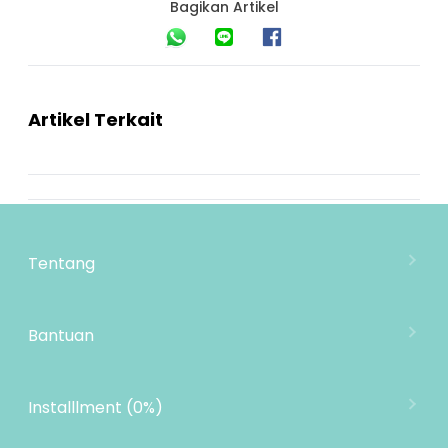
Bagikan Artikel
Artikel Terkait
Tentang
Tentang Mooimom
Lokasi Toko
Bantuan
MOOIMOM Wholesale
Hubungi Kami
MOOIMOM Affiliate Program
Pengiriman
Installlment (0%)
Penukaran Produk