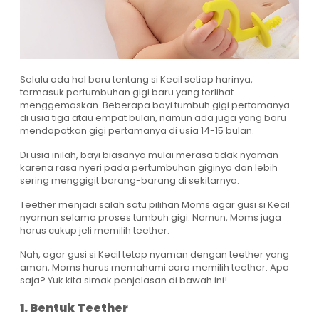
Selalu ada hal baru tentang si Kecil setiap harinya,
termasuk pertumbuhan gigi baru yang terlihat
menggemaskan. Beberapa bayi tumbuh gigi pertamanya
di usia tiga atau empat bulan, namun ada juga yang baru
mendapatkan gigi pertamanya di usia 14-15 bulan.
Di usia inilah, bayi biasanya mulai merasa tidak nyaman
karena rasa nyeri pada pertumbuhan giginya dan lebih
sering menggigit barang-barang di sekitarnya.
Teether menjadi salah satu pilihan Moms agar gusi si Kecil
nyaman selama proses tumbuh gigi. Namun, Moms juga
harus cukup jeli memilih teether.
Nah, agar gusi si Kecil tetap nyaman dengan teether yang
aman, Moms harus memahami cara memilih teether. Apa
saja? Yuk kita simak penjelasan di bawah ini!
1. Bentuk Teether