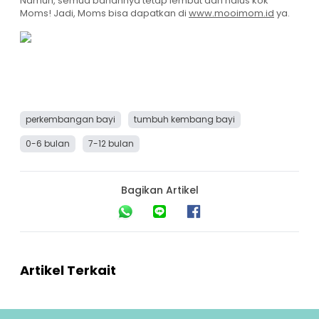
Namun, semua bahannya tetap lembut dan halus kok
Moms! Jadi, Moms bisa dapatkan di
www.mooimom.id
ya.
perkembangan bayi
tumbuh kembang bayi
0-6 bulan
7-12 bulan
Bagikan Artikel
Artikel Terkait