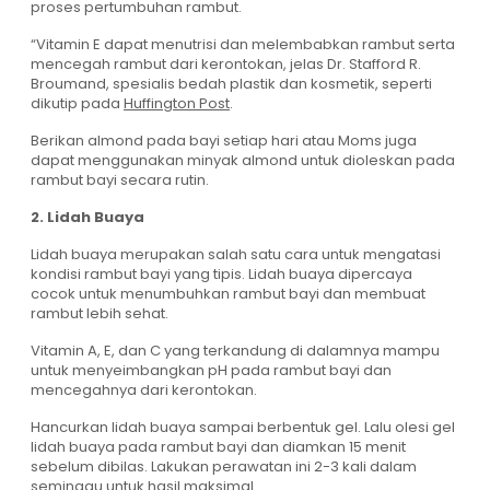
proses pertumbuhan rambut.
“Vitamin E dapat menutrisi dan melembabkan rambut serta
mencegah rambut dari kerontokan, jelas Dr. Stafford R.
Broumand, spesialis bedah plastik dan kosmetik, seperti
dikutip pada
Huffington Post
.
Berikan almond pada bayi setiap hari atau Moms juga
dapat menggunakan minyak almond untuk dioleskan pada
rambut bayi secara rutin.
2. Lidah Buaya
Lidah buaya merupakan salah satu cara untuk mengatasi
kondisi rambut bayi yang tipis. Lidah buaya dipercaya
cocok untuk menumbuhkan rambut bayi dan membuat
rambut lebih sehat.
Vitamin A, E, dan C yang terkandung di dalamnya mampu
untuk menyeimbangkan pH pada rambut bayi dan
mencegahnya dari kerontokan.
Hancurkan lidah buaya sampai berbentuk gel. Lalu olesi gel
lidah buaya pada rambut bayi dan diamkan 15 menit
sebelum dibilas. Lakukan perawatan ini 2-3 kali dalam
seminggu untuk hasil maksimal.