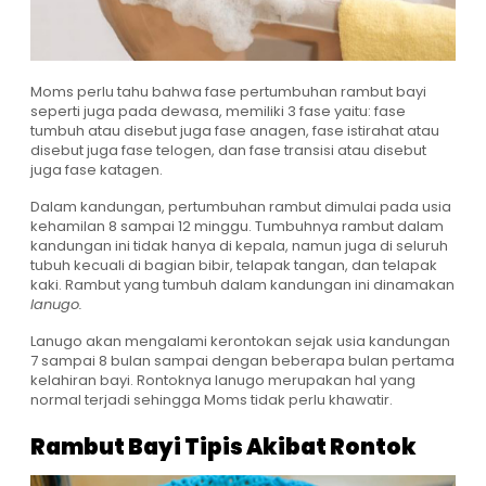
Moms perlu tahu bahwa fase pertumbuhan rambut bayi
seperti juga pada dewasa, memiliki 3 fase yaitu: fase
tumbuh atau disebut juga fase anagen, fase istirahat atau
disebut juga fase telogen, dan fase transisi atau disebut
juga fase katagen.
Dalam kandungan, pertumbuhan rambut dimulai pada usia
kehamilan 8 sampai 12 minggu. Tumbuhnya rambut dalam
kandungan ini tidak hanya di kepala, namun juga di seluruh
tubuh kecuali di bagian bibir, telapak tangan, dan telapak
kaki. Rambut yang tumbuh dalam kandungan ini dinamakan
lanugo.
Lanugo akan mengalami kerontokan sejak usia kandungan
7 sampai 8 bulan sampai dengan beberapa bulan pertama
kelahiran bayi. Rontoknya lanugo merupakan hal yang
normal terjadi sehingga Moms tidak perlu khawatir.
Rambut Bayi Tipis Akibat Rontok