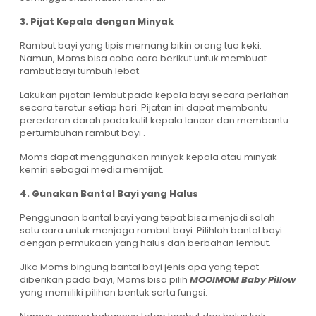
3. Pijat Kepala dengan Minyak
Rambut bayi yang tipis memang bikin orang tua keki.
Namun, Moms bisa coba cara berikut untuk membuat
rambut bayi tumbuh lebat.
Lakukan pijatan lembut pada kepala bayi secara perlahan
secara teratur setiap hari. Pijatan ini dapat membantu
peredaran darah pada kulit kepala lancar dan membantu
pertumbuhan rambut bayi .
Moms dapat menggunakan minyak kepala atau minyak
kemiri sebagai media memijat.
4. Gunakan Bantal Bayi yang Halus
Penggunaan bantal bayi yang tepat bisa menjadi salah
satu cara untuk menjaga rambut bayi. Pilihlah bantal bayi
dengan permukaan yang halus dan berbahan lembut.
Jika Moms bingung bantal bayi jenis apa yang tepat
diberikan pada bayi, Moms bisa pilih
MOOIMOM Baby Pillow
yang memiliki pilihan bentuk serta fungsi.