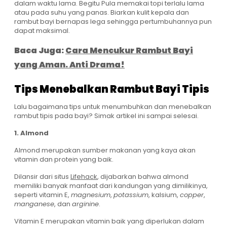
dalam waktu lama. Begitu Pula memakai topi terlalu lama
atau pada suhu yang panas. Biarkan kulit kepala dan
rambut bayi bernapas lega sehingga pertumbuhannya pun
dapat maksimal.
Baca Juga:
Cara Mencukur Rambut Bayi
yang Aman. Anti Drama!
Tips Menebalkan Rambut Bayi Tipis
Lalu bagaimana tips untuk menumbuhkan dan menebalkan
rambut tipis pada bayi? Simak artikel ini sampai selesai.
1. Almond
Almond merupakan sumber makanan yang kaya akan
vitamin dan protein yang baik.
Dilansir dari situs
Lifehack
, dijabarkan bahwa almond
memiliki banyak manfaat dari kandungan yang dimilikinya,
seperti vitamin E,
magnesium
,
potassium
, kalsium,
copper
,
manganese
, dan
arginine
.
Vitamin E merupakan vitamin baik yang diperlukan dalam