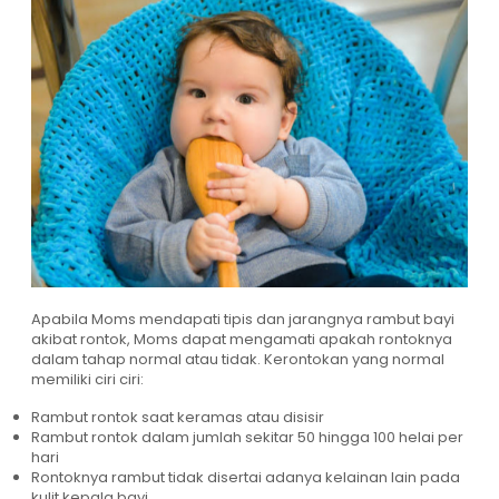
Apabila Moms mendapati tipis dan jarangnya rambut bayi
akibat rontok, Moms dapat mengamati apakah rontoknya
dalam tahap normal atau tidak. Kerontokan yang normal
memiliki ciri ciri:
Rambut rontok saat keramas atau disisir
Rambut rontok dalam jumlah sekitar 50 hingga 100 helai per
hari
Rontoknya rambut tidak disertai adanya kelainan lain pada
kulit kepala bayi