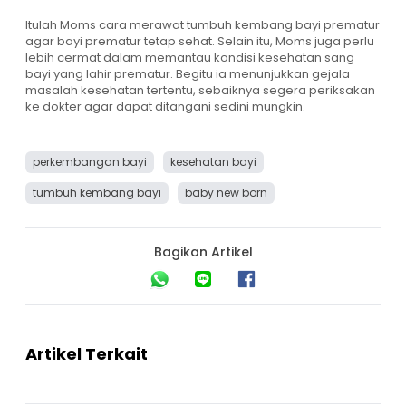
Itulah Moms cara merawat tumbuh kembang bayi prematur
agar bayi prematur tetap sehat. Selain itu, Moms juga perlu
lebih cermat dalam memantau kondisi kesehatan sang
bayi yang lahir prematur. Begitu ia menunjukkan gejala
masalah kesehatan tertentu, sebaiknya segera periksakan
ke dokter agar dapat ditangani sedini mungkin.
perkembangan bayi
kesehatan bayi
tumbuh kembang bayi
baby new born
Bagikan Artikel
Artikel Terkait