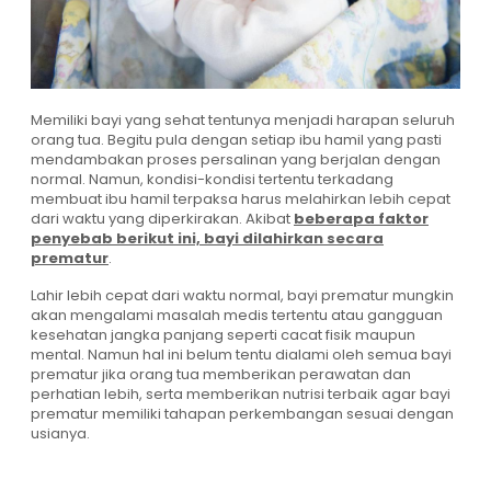
Memiliki bayi yang sehat tentunya menjadi harapan seluruh
orang tua. Begitu pula dengan setiap ibu hamil yang pasti
mendambakan proses persalinan yang berjalan dengan
normal. Namun, kondisi-kondisi tertentu terkadang
membuat ibu hamil terpaksa harus melahirkan lebih cepat
dari waktu yang diperkirakan. Akibat
beberapa faktor
penyebab berikut ini, bayi dilahirkan secara
prematur
.
Lahir lebih cepat dari waktu normal, bayi prematur mungkin
akan mengalami masalah medis tertentu atau gangguan
kesehatan jangka panjang seperti cacat fisik maupun
mental. Namun hal ini belum tentu dialami oleh semua bayi
prematur jika orang tua memberikan perawatan dan
perhatian lebih, serta memberikan nutrisi terbaik agar bayi
prematur memiliki tahapan perkembangan sesuai dengan
usianya.