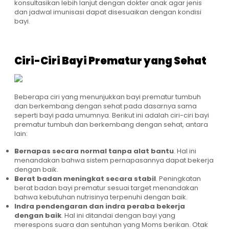
konsultasikan lebih lanjut dengan dokter anak agar jenis
dan jadwal imunisasi dapat disesuaikan dengan kondisi
bayi.
Ciri-Ciri Bayi Prematur yang Sehat
Beberapa ciri yang menunjukkan bayi prematur tumbuh
dan berkembang dengan sehat pada dasarnya sama
seperti bayi pada umumnya. Berikut ini adalah ciri-ciri bayi
prematur tumbuh dan berkembang dengan sehat, antara
lain:
Bernapas secara normal tanpa alat bantu
. Hal ini
menandakan bahwa sistem pernapasannya dapat bekerja
dengan baik.
Berat badan meningkat secara stabil
. Peningkatan
berat badan bayi prematur sesuai target menandakan
bahwa kebutuhan nutrisinya terpenuhi dengan baik.
Indra pendengaran dan indra peraba bekerja
dengan baik
. Hal ini ditandai dengan bayi yang
merespons suara dan sentuhan yang Moms berikan. Otak