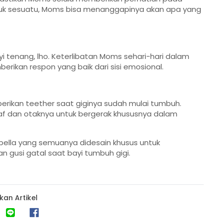
unjuk sesuatu, Moms bisa menanggapinya akan apa yang
tenang, lho. Keterlibatan Moms sehari-hari dalam
rikan respon yang baik dari sisi emosional.
erikan teether saat giginya sudah mulai tumbuh.
f dan otaknya untuk bergerak khususnya dalam
bella yang semuanya didesain khusus untuk
 gusi gatal saat bayi tumbuh gigi.
kan Artikel