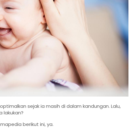
ptimalkan sejak ia masih di dalam kandungan. Lalu,
ta lakukan?
apedia berikut ini, ya.