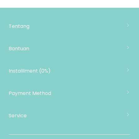
Tentang
Tentang Mooimom
Lokasi Toko
Bantuan
MOOIMOM Wholesale
Hubungi Kami
MOOIMOM Affiliate Program
Pengiriman
Installlment (0%)
Penukaran Produk
Garansi Produk
Payment Method
Kebijakan Privasi
Informasi Cicilan
Service
MOOIMOM Rewards
E-mail: cs@mooimom.id
Refer a Friend
Layanan Pelanggan: (021) 24520868