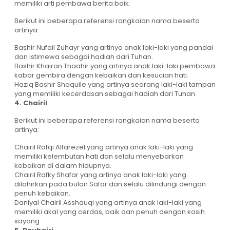
memiliki arti pembawa berita baik.
Berikut ini beberapa referensi rangkaian nama beserta
artinya:
Bashir Nufail Zuhayr yang artinya anak laki-laki yang pandai
dan istimewa sebagai hadiah dari Tuhan.
Bashir Khairan Thaahir yang artinya anak laki-laki pembawa
kabar gembira dengan kebaikan dan kesucian hati.
Haziq Bashir Shaquile yang artinya seorang laki-laki tampan
yang memiliki kecerdasan sebagai hadiah dari Tuhan.
4. Chairil
Berikut ini beberapa referensi rangkaian nama beserta
artinya:
Chairil Rafqi Alfarezel yang artinya anak laki-laki yang
memiliki kelembutan hati dan selalu menyebarkan
kebaikan di dalam hidupnya.
Chairil Rafky Shafar yang artinya anak laki-laki yang
dilahirkan pada bulan Safar dan selalu dilindungi dengan
penuh kebaikan.
Daniyal Chairil Asshauqi yang artinya anak laki-laki yang
memiliki akal yang cerdas, baik dan penuh dengan kasih
sayang.