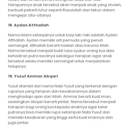
Harapannya anak tersebut akan menjadi anak yang sholeh,
berbudi pekerti luhur seperti Rasulullah dan tekun dalam
mengejar cita-citanya
18. Aydan Atthallah
Nama Islami selanjutnya untuk bayi laki-laki adalah Aydan
Atthallah. Aydan memiliki arti pemuda yang penuh
semangat. Atthallah berarti hadiah atau karunia Allah.
Nama tersebut menjadi bukti rasa syukur orang tua atas
kehadiran putra kecilnya sekaligus harapan agar anak
tersebut selalu memiliki semangat untuk menjalankan
hidupnya.
19. Yusuf Ammar Abqari
Yusuf diambil dari nama Nabi Yusuf yang terkenal dengan
rupanya yang tampan dan kesabarannya dalam
menghadapi ujian dari Allah. Ammar berarti kuat iman,
sedangkan Abqari berarti pintar. Nama tersebut menjadi
harapan bagi orang tua kepada anaknya agar kelar
putranya bisa memiliki rupa setampan Nabi Yusuf dan
memiliki kesabaran yang tinggi serta kuat imannya dan
juga pintar.