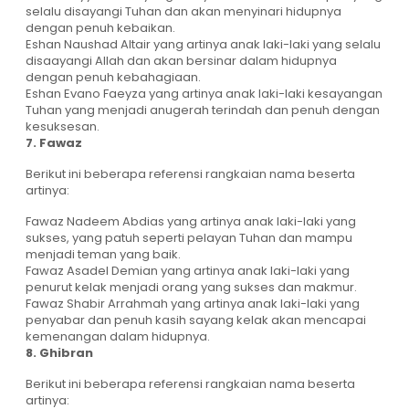
selalu disayangi Tuhan dan akan menyinari hidupnya
dengan penuh kebaikan.
Eshan Naushad Altair yang artinya anak laki-laki yang selalu
disaayangi Allah dan akan bersinar dalam hidupnya
dengan penuh kebahagiaan.
Eshan Evano Faeyza yang artinya anak laki-laki kesayangan
Tuhan yang menjadi anugerah terindah dan penuh dengan
kesuksesan.
7. Fawaz
Berikut ini beberapa referensi rangkaian nama beserta
artinya:
Fawaz Nadeem Abdias yang artinya anak laki-laki yang
sukses, yang patuh seperti pelayan Tuhan dan mampu
menjadi teman yang baik.
Fawaz Asadel Demian yang artinya anak laki-laki yang
penurut kelak menjadi orang yang sukses dan makmur.
Fawaz Shabir Arrahmah yang artinya anak laki-laki yang
penyabar dan penuh kasih sayang kelak akan mencapai
kemenangan dalam hidupnya.
8. Ghibran
Berikut ini beberapa referensi rangkaian nama beserta
artinya: