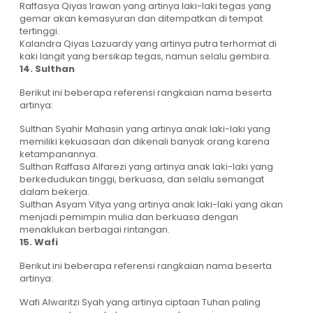
Raffasya Qiyas Irawan yang artinya laki-laki tegas yang
gemar akan kemasyuran dan ditempatkan di tempat
tertinggi.
Kalandra Qiyas Lazuardy yang artinya putra terhormat di
kaki langit yang bersikap tegas, namun selalu gembira.
14. Sulthan
Berikut ini beberapa referensi rangkaian nama beserta
artinya:
Sulthan Syahir Mahasin yang artinya anak laki-laki yang
memiliki kekuasaan dan dikenali banyak orang karena
ketampanannya.
Sulthan Raffasa Alfarezi yang artinya anak laki-laki yang
berkedudukan tinggi, berkuasa, dan selalu semangat
dalam bekerja.
Sulthan Asyam Vitya yang artinya anak laki-laki yang akan
menjadi pemimpin mulia dan berkuasa dengan
menaklukan berbagai rintangan.
15. Wafi
Berikut ini beberapa referensi rangkaian nama beserta
artinya:
Wafi Alwaritzi Syah yang artinya ciptaan Tuhan paling