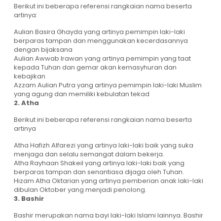
Berikut ini beberapa referensi rangkaian nama beserta
artinya:
Aulian Basira Ghayda yang artinya pemimpin laki-laki
berparas tampan dan menggunakan kecerdasannya
dengan bijaksana
Aulian Awwab Irawan yang artinya pemimpin yang taat
kepada Tuhan dan gemar akan kemasyhuran dan
kebajikan
Azzam Aulian Putra yang artinya pemimpin laki-laki Muslim
yang agung dan memiliki kebulatan tekad
2. Atha
Berikut ini beberapa referensi rangkaian nama beserta
artinya
Atha Hafizh Alfarezi yang artinya laki-laki baik yang suka
menjaga dan selalu semangat dalam bekerja.
Atha Rayhaan Shakeil yang artinya laki-laki baik yang
berparas tampan dan senantiasa dijaga oleh Tuhan.
Hizam Atha Oktarian yang artinya pemberian anak laki-laki
dibulan Oktober yang menjadi penolong.
3. Bashir
Bashir merupakan nama bayi laki-laki Islami lainnya. Bashir