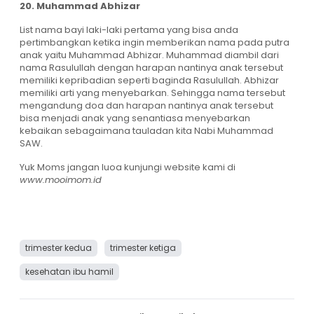
20. Muhammad Abhizar
List nama bayi laki-laki pertama yang bisa anda
pertimbangkan ketika ingin memberikan nama pada putra
anak yaitu Muhammad Abhizar. Muhammad diambil dari
nama Rasulullah dengan harapan nantinya anak tersebut
memiliki kepribadian seperti baginda Rasulullah. Abhizar
memiliki arti yang menyebarkan. Sehingga nama tersebut
mengandung doa dan harapan nantinya anak tersebut
bisa menjadi anak yang senantiasa menyebarkan
kebaikan sebagaimana tauladan kita Nabi Muhammad
SAW.
Yuk Moms jangan luoa kunjungi website kami di
www.mooimom.id
trimester kedua
trimester ketiga
kesehatan ibu hamil