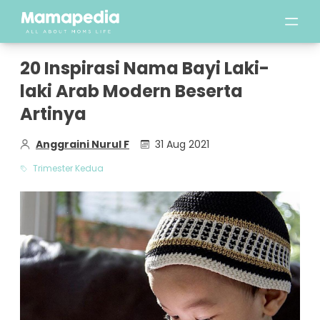
20 Inspirasi Nama Bayi Laki-
laki Arab Modern Beserta
Artinya
Anggraini Nurul F
31 Aug 2021
Trimester Kedua