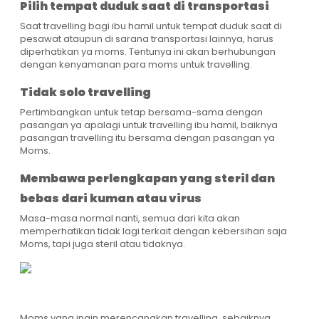
Pilih tempat duduk saat di transportasi
Saat travelling bagi ibu hamil untuk tempat duduk saat di
pesawat ataupun di sarana transportasi lainnya, harus
diperhatikan ya moms. Tentunya ini akan berhubungan
dengan kenyamanan para moms untuk travelling.
Tidak solo travelling
Pertimbangkan untuk tetap bersama-sama dengan
pasangan ya apalagi untuk travelling ibu hamil, baiknya
pasangan travelling itu bersama dengan pasangan ya
Moms.
Membawa perlengkapan yang steril dan
bebas dari kuman atau virus
Masa-masa normal nanti, semua dari kita akan
memperhatikan tidak lagi terkait dengan kebersihan saja
Moms, tapi juga steril atau tidaknya.
Moms yang ingin merencanakan travelling, sebaiknya