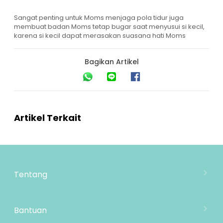
Sangat penting untuk Moms menjaga pola tidur juga
membuat badan Moms tetap bugar saat menyusui si kecil,
karena si kecil dapat merasakan suasana hati Moms
Bagikan Artikel
Artikel Terkait
Tentang
Tentang Mooimom
Lokasi Toko
Bantuan