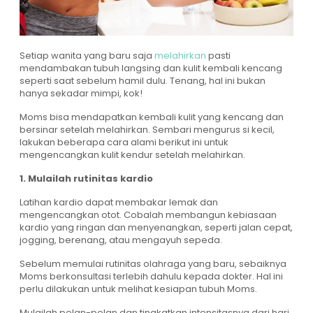
Setiap wanita yang baru saja
melahirkan
pasti
mendambakan tubuh langsing dan kulit kembali kencang
seperti saat sebelum hamil dulu. Tenang, hal ini bukan
hanya sekadar mimpi, kok!
Moms bisa mendapatkan kembali kulit yang kencang dan
bersinar setelah melahirkan. Sembari mengurus si kecil,
lakukan beberapa cara alami berikut ini untuk
mengencangkan kulit kendur setelah melahirkan.
1. Mulailah rutinitas kardio
Latihan kardio dapat membakar lemak dan
mengencangkan otot. Cobalah membangun kebiasaan
kardio yang ringan dan menyenangkan, seperti jalan cepat,
jogging, berenang, atau mengayuh sepeda.
Sebelum memulai rutinitas olahraga yang baru, sebaiknya
Moms berkonsultasi terlebih dahulu kepada dokter. Hal ini
perlu dilakukan untuk melihat kesiapan tubuh Moms.
Mulailah pelan-pelan dan tingkatkan intensitasnya dari hari