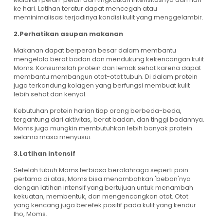
ke hari. Latihan teratur dapat mencegah atau
meminimalisasi terjadinya kondisi kulit yang menggelambir.
2.Perhatikan asupan makanan
Makanan dapat berperan besar dalam membantu
mengelola berat badan dan mendukung kekencangan kulit
Moms. Konsumsilah protein dan lemak sehat karena dapat
membantu membangun otot-otot tubuh. Di dalam protein
juga terkandung kolagen yang berfungsi membuat kulit
lebih sehat dan kenyal.
Kebutuhan protein harian tiap orang berbeda-beda,
tergantung dari aktivitas, berat badan, dan tinggi badannya.
Moms juga mungkin membutuhkan lebih banyak protein
selama masa menyusui.
3.Latihan intensif
Setelah tubuh Moms terbiasa berolahraga seperti poin
pertama di atas, Moms bisa menambahkan 'beban'nya
dengan latihan intensif yang bertujuan untuk menambah
kekuatan, membentuk, dan mengencangkan otot. Otot
yang kencang juga berefek positif pada kulit yang kendur
lho, Moms.