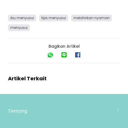
ibu menyusui
tips menyusui
melahirkan nyaman
menyusui
Bagikan Artikel
Artikel Terkait
Tentang
Tentang Mooimom