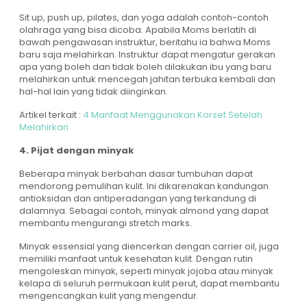
Sit up, push up, pilates, dan yoga adalah contoh-contoh
olahraga yang bisa dicoba. Apabila Moms berlatih di
bawah pengawasan instruktur, beritahu ia bahwa Moms
baru saja melahirkan. Instruktur dapat mengatur gerakan
apa yang boleh dan tidak boleh dilakukan ibu yang baru
melahirkan untuk mencegah jahitan terbuka kembali dan
hal-hal lain yang tidak diinginkan.
Artikel terkait :
4 Manfaat Menggunakan Korset Setelah
Melahirkan
4. Pijat dengan minyak
Beberapa minyak berbahan dasar tumbuhan dapat
mendorong pemulihan kulit. Ini dikarenakan kandungan
antioksidan dan antiperadangan yang terkandung di
dalamnya. Sebagai contoh, minyak almond yang dapat
membantu mengurangi stretch marks.
Minyak essensial yang diencerkan dengan carrier oil, juga
memiliki manfaat untuk kesehatan kulit. Dengan rutin
mengoleskan minyak, seperti minyak jojoba atau minyak
kelapa di seluruh permukaan kulit perut, dapat membantu
mengencangkan kulit yang mengendur.