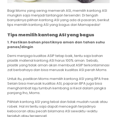
Bagi Moms yang sering memerah ASI, memilih kantong ASI
mungkin saja menjadi tantangan tersendiri. Di tengah
banyaknya pilihan kantong ASI yang ada di pasaran, berikut
tips memilih kantong ASI yang bagus dari Mamapedia!
Tips memilih kantong ASI yang bagus
1. Pastikan bahan plastiknya aman dan tahan suhu
panas/dingin
Demi menjaga kualitas ASIP tetap baik, tentu saja bahan
plastik material kantong ASI harus 100% aman. Sebab,
plastik yang tidak aman akan membuat ASIP terkontaminasi
zat berbahaya dan bisa merusak kualitas ASI perah Moms.
Untuk itu, pastikan Moms memilih kantong ASI yang BPA free.
Selain bisa merusak kualitas ASI, paparan BPA juga bisa
menghambat laju tumbuh kembang si Kecil dalam jangka
panjang lho, Moms.
Pilihlah kantong ASI yang tebal dan tidak mudah rusak atau
robek. Hal ini tentu saja dapat mencegah terjadinya
kebocoran atau pecah bilamana ASI sewaktu-waktu
terjatuh atau tergencet.