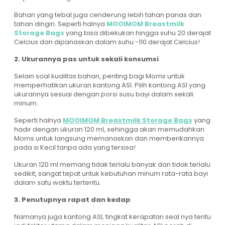
Bahan yang tebal juga cenderung lebih tahan panas dan
tahan dingin. Seperti halnya
MOOIMOM Breastmilk
Storage Bags
yang bisa dibekukan hingga suhu 20 derajat
Celcius dan dipanaskan dalam suhu -110 derajat Celcius!
2. Ukurannya pas untuk sekali konsumsi
Selain soal kualitas bahan, penting bagi Moms untuk
memperhatikan ukuran kantong ASI. Pilih kantong ASI yang
ukurannya sesuai dengan porsi susu bayi dalam sekali
minum.
Seperti halnya
MOOIMOM Breastmilk Storage Bags
yang
hadir dengan ukuran 120 ml, sehingga akan memudahkan
Moms untuk langsung memanaskan dan memberikannya
pada si Kecil tanpa ada yang tersisa!
Ukuran 120 ml memang tidak terlalu banyak dan tidak terlalu
sedikit, sangat tepat untuk kebutuhan minum rata-rata bayi
dalam satu waktu tertentu.
3. Penutupnya rapat dan kedap
Namanya juga kantong ASI, tingkat kerapatan seal nya tentu