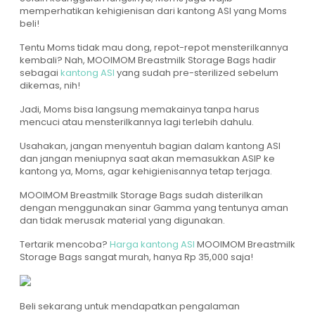
memperhatikan kehigienisan dari kantong ASI yang Moms
beli!
Tentu Moms tidak mau dong, repot-repot mensterilkannya
kembali? Nah, MOOIMOM Breastmilk Storage Bags hadir
sebagai
kantong ASI
yang sudah pre-sterilized sebelum
dikemas, nih!
Jadi, Moms bisa langsung memakainya tanpa harus
mencuci atau mensterilkannya lagi terlebih dahulu.
Usahakan, jangan menyentuh bagian dalam kantong ASI
dan jangan meniupnya saat akan memasukkan ASIP ke
kantong ya, Moms, agar kehigienisannya tetap terjaga.
MOOIMOM Breastmilk Storage Bags sudah disterilkan
dengan menggunakan sinar Gamma yang tentunya aman
dan tidak merusak material yang digunakan.
Tertarik mencoba?
Harga kantong ASI
MOOIMOM Breastmilk
Storage Bags sangat murah, hanya Rp 35,000 saja!
Beli sekarang untuk mendapatkan pengalaman