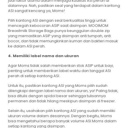
jadi faktor utama dalam menjaga kualitas ASI perah di
dalamnya. Nah, pastikan seal yang terdapat dalam kantong
ASI sangat kencang ya, Moms!
Pilih kantong ASI dengan seal berkualitas tinggi untuk
mencegah kebocoran ASIP saat disimpan. MOOIMOM
Breastmilk Storage Bags punya keunggulan double zip
yang memastikan ASIP yang disimpan anti tumpah, anti
bocor, dan tidak memungkinkan kuman dan bakteri masuk
ke dalam ASI perah.
4. Memiliki label nama dan ukuran
Agar Moms tidak salah memberikan stok ASIP untuk bayi,
penting untuk memberikan label waktu dan tanggal ASI
perah di setiap kantong ASI.
Untuk itu, pastikan kantong ASI yang Moms pilih sudah
dilengkapi dengan label nama dan ukuran, ya! Paling tidak,
bisa ditulis dengan spidol besar sehingga tulisannya
permanen dan tidak hilang meskipun disimpan di freezer.
Selain itu, usahakan pilih kantong ASI yang sudah memiliki
ukuran volume dalam desainnya. Dengan begitu, Moms
bisa mengetahui berapa banyak volume ASI Moms dalam
setiap kantong yang disimpan.