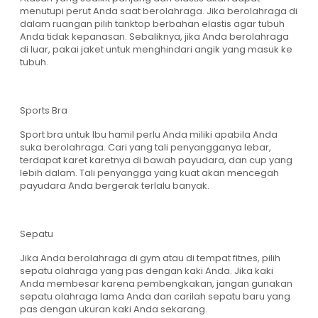
menutupi perut Anda saat berolahraga. Jika berolahraga di
dalam ruangan pilih tanktop berbahan elastis agar tubuh
Anda tidak kepanasan. Sebaliknya, jika Anda berolahraga
di luar, pakai jaket untuk menghindari angik yang masuk ke
tubuh.
Sports Bra
Sport bra untuk Ibu hamil perlu Anda miliki apabila Anda
suka berolahraga. Cari yang tali penyangganya lebar,
terdapat karet karetnya di bawah payudara, dan cup yang
lebih dalam. Tali penyangga yang kuat akan mencegah
payudara Anda bergerak terlalu banyak.
Sepatu
Jika Anda berolahraga di gym atau di tempat fitnes, pilih
sepatu olahraga yang pas dengan kaki Anda. Jika kaki
Anda membesar karena pembengkakan, jangan gunakan
sepatu olahraga lama Anda dan carilah sepatu baru yang
pas dengan ukuran kaki Anda sekarang.