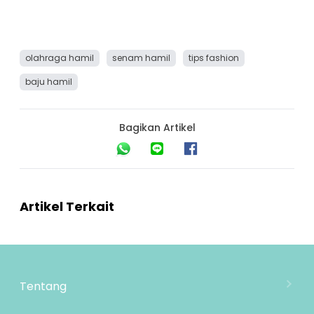
olahraga hamil
senam hamil
tips fashion
baju hamil
Bagikan Artikel
Artikel Terkait
Tentang
Tentang Mooimom