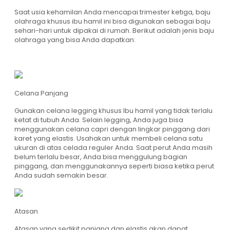
Saat usia kehamilan Anda mencapai trimester ketiga, baju
olahraga khusus ibu hamil ini bisa digunakan sebagai baju
sehari-hari untuk dipakai di rumah. Berikut adalah jenis baju
olahraga yang bisa Anda dapatkan:
Celana Panjang
Gunakan celana legging khusus Ibu hamil yang tidak terlalu
ketat di tubuh Anda. Selain legging, Anda juga bisa
menggunakan celana capri dengan lingkar pinggang dari
karet yang elastis. Usahakan untuk membeli celana satu
ukuran di atas celada reguler Anda. Saat perut Anda masih
belum terlalu besar, Anda bisa menggulung bagian
pinggang, dan menggunakannya seperti biasa ketika perut
Anda sudah semakin besar.
Atasan
Atasan yang sedikit panjang dan elastis akan dapat