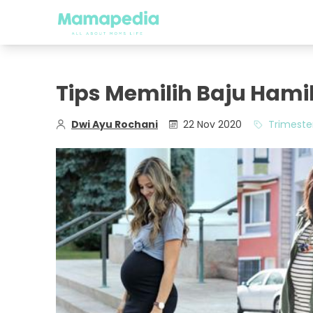
Tips Memilih Baju Ham
Dwi Ayu Rochani
22 Nov 2020
Trimeste