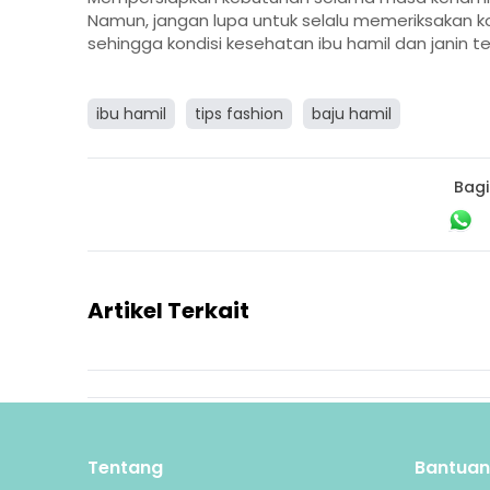
Namun, jangan lupa untuk selalu memeriksakan ko
sehingga kondisi kesehatan ibu hamil dan janin te
ibu hamil
tips fashion
baju hamil
Bagi
Artikel Terkait
Tentang
Bantuan