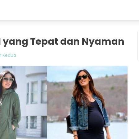
il yang Tepat dan Nyaman
r Kedua