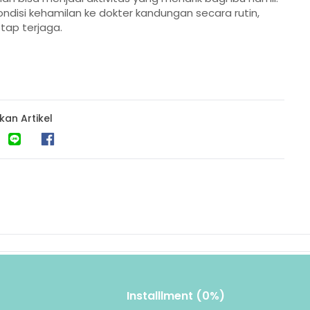
ndisi kehamilan ke dokter kandungan secara rutin,
tap terjaga.
kan Artikel
Installlment (0%)