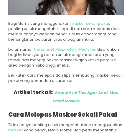
Bagi Moms yang menggunakan
masker sekali pakai
,
penting untuk mengetahui seperti apa cara melepas dan
membuangnya dengan benar. Hal ini dapat mengurangi
kemungkinan paparan virus di bagian muka.
Dalam jurnal
The Lancet Respiratory Medicine
, disarankan
bagi individu yang rentan untuk menghindari area yang
ramai, dan menggunakan masker wajah ketika pergi ke
area dengan risiko tinggi infeksi.
Berikut ini cara melepas dan tips membuang masker sekali
pakai yang benar dan disarankan.
Artikel terkait:
Ampuh! Ini Tips Agar Anak Mau
Pakai Masker
Cara Melepas Masker Sekali Pakai
Tidak hanya penting untuk mengetahui cara menggunakan
masker
yang benar, tetapi Moms juga perlu mengetahui