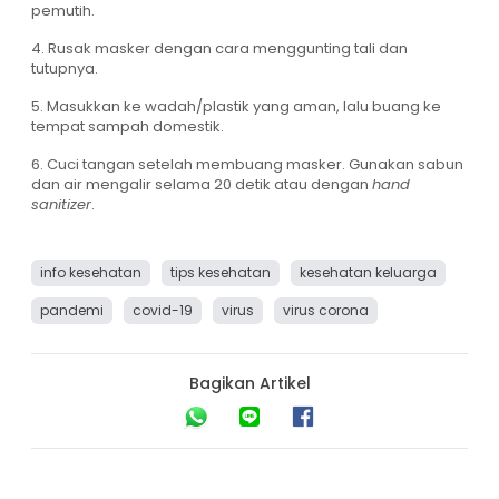
pemutih.
4. Rusak masker dengan cara menggunting tali dan
tutupnya.
5. Masukkan ke wadah/plastik yang aman, lalu buang ke
tempat sampah domestik.
6. Cuci tangan setelah membuang masker. Gunakan sabun
dan air mengalir selama 20 detik atau dengan
hand
sanitizer
.
info kesehatan
tips kesehatan
kesehatan keluarga
pandemi
covid-19
virus
virus corona
Bagikan Artikel