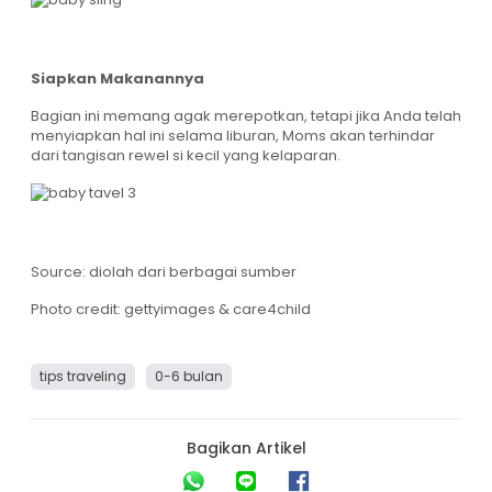
Siapkan Makanannya
Bagian ini memang agak merepotkan, tetapi jika Anda telah
menyiapkan hal ini selama liburan, Moms akan terhindar
dari tangisan rewel si kecil yang kelaparan.
Source: diolah dari berbagai sumber
Photo credit: gettyimages & care4child
tips traveling
0-6 bulan
Bagikan Artikel