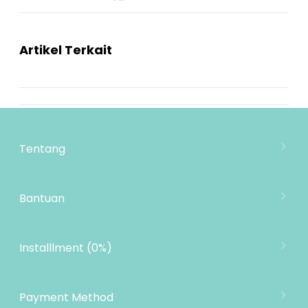
Artikel Terkait
Tentang
Tentang Mooimom
Lokasi Toko
Bantuan
MOOIMOM Wholesale
Hubungi Kami
MOOIMOM Affiliate Program
Pengiriman
Installlment (0%)
Penukaran Produk
Garansi Produk
Payment Method