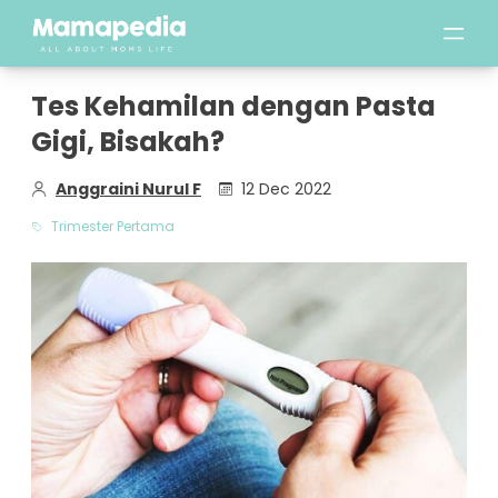
Tes Kehamilan dengan Pasta
Gigi, Bisakah?
Anggraini Nurul F
12 Dec 2022
Trimester Pertama