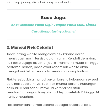
ini cukup jarang disadari banyak calon ibu.
Baca Juga:
Anak Menelan Pasta Gigi? Jangan Panik Dulu, Simak
Cara Mengatasinya Moms!
2. Muncul Flek Cokelat
Tidak jarang wanita mengalami flek karena darah
menstruasi masih tersisa dalam rahim. Kendati demikian,
flek cokelat juga bisa menjadi ciri-ciri hamil muda 1 minggu
pertama. Sebab, pada awal kehamilan wanita akan
mengalami flek karena ada pendarahan implantasi.
Flek tersebut bisa muncul bukan karena hubungan seksual
satu hari sebelumnya. Tapi, flek muncul karena hubungan
seksual 10 hari sebelumnya. Ini karena flek atau
pendarahan ringan hanya terjadi tepat setelah 10 hingga 14
hari pembuahan.
Flek kehamilan normal dikenal sebagai leukorea, tipis,