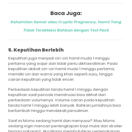
Baca Juga:
Kehamilan Samar atau Cryptic Pregnancy, Hamil Yang
Tidak Terdeteksi Bahkan dengan Test Pack
5. Keputihan Berlebih
Keputihan juga menjadi ciri-ciri hamil muda 1 minggu
pertama yang wajar dan tidak perlu dikhawatirkan. Pada
keputihan akibat ciri-ciri hamil muda 1 minggu pertama,
memiliki ciri dan warna yang khas seperti susu, hingga
cairan keputihan yang tidak encer.
Perbedaan keputihan tanda hamil 1 minggu dengan
keputihan saat periode menstruasi bisa dilihat dari
perbedaan volumenya. Volume cairan pada keputihan
tanda hamil 1 minggu lebih banyak. Bahkan jumlahnya bisa
bertambah hingga mendekati persalinan.
Saat ini Moms sedang hamil dan menyusui? Atau Moms
sedang ingin mencari perlengkapan bayi mulai dari stroller
hingga pakaian? Jika Moms membutuhkan perlengkapan