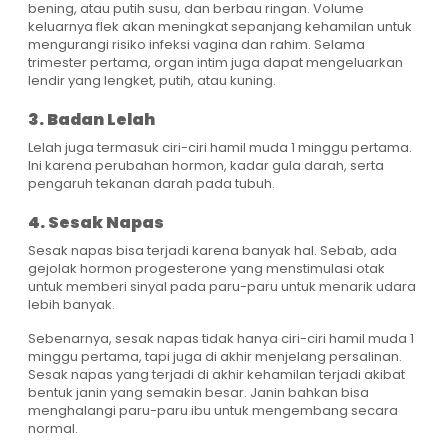
bening, atau putih susu, dan berbau ringan. Volume
keluarnya flek akan meningkat sepanjang kehamilan untuk
mengurangi risiko infeksi vagina dan rahim. Selama
trimester pertama, organ intim juga dapat mengeluarkan
lendir yang lengket, putih, atau kuning.
3. Badan Lelah
Lelah juga termasuk ciri-ciri hamil muda 1 minggu pertama.
Ini karena perubahan hormon, kadar gula darah, serta
pengaruh tekanan darah pada tubuh.
4. Sesak Napas
Sesak napas bisa terjadi karena banyak hal. Sebab, ada
gejolak hormon progesterone yang menstimulasi otak
untuk memberi sinyal pada paru-paru untuk menarik udara
lebih banyak.
Sebenarnya, sesak napas tidak hanya ciri-ciri hamil muda 1
minggu pertama, tapi juga di akhir menjelang persalinan.
Sesak napas yang terjadi di akhir kehamilan terjadi akibat
bentuk janin yang semakin besar. Janin bahkan bisa
menghalangi paru-paru ibu untuk mengembang secara
normal.