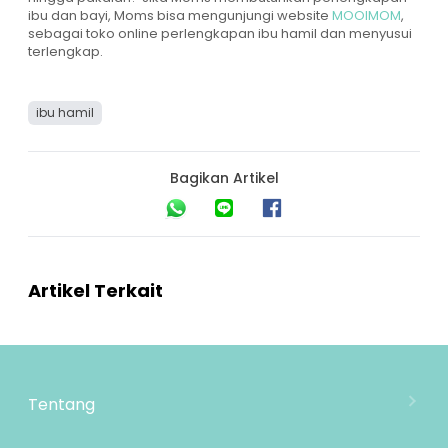
ibu dan bayi, Moms bisa mengunjungi website
MOOIMOM
,
sebagai toko online perlengkapan ibu hamil dan menyusui
terlengkap.
ibu hamil
Bagikan Artikel
Artikel Terkait
Tentang
Tentang Mooimom