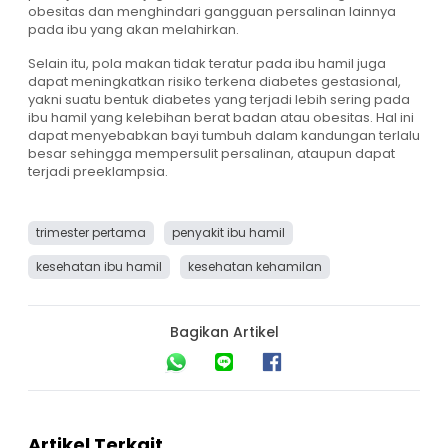
obesitas dan menghindari gangguan persalinan lainnya
pada ibu yang akan melahirkan.
Selain itu, pola makan tidak teratur pada ibu hamil juga
dapat meningkatkan risiko terkena diabetes gestasional,
yakni suatu bentuk diabetes yang terjadi lebih sering pada
ibu hamil yang kelebihan berat badan atau obesitas. Hal ini
dapat menyebabkan bayi tumbuh dalam kandungan terlalu
besar sehingga mempersulit persalinan, ataupun dapat
terjadi preeklampsia.
trimester pertama
penyakit ibu hamil
kesehatan ibu hamil
kesehatan kehamilan
Bagikan Artikel
Artikel Terkait