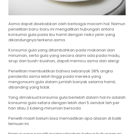
Asma dapat disebabkan oleh berbagai macam hal. Namun
penelitian baru-baru ini mengaitkan hubungan antara
konsumsi gula pada ibu hamil dengan risiko janin yang
dikandungnya terkena asma.
Konsumsi gula yang ditambahkan pada makanan dan
minuman, serta gula yang secara alami ada pada madu,
sirup dan buah-buahan, dapat memicu asma dan alergi.
Penelitian membuktikan bahwa sebanyak 38% angka
penderita asma lebih tinggi pada mereka yang
mengonsumi gula dalam jumlah banyak selama hamil,
dibanding yang tidak.
Yang dimaksud konsumsi gula berlebih dalam hal ini adalah
konsumsi gula setara dengan lebih dari 5 sendok teh per
hari atau 2 kaleng minuman bersoda.
Peneliti masih belum bisa memastikan apa alasan di balik
temuan ini.
Namun para peneliti memperkirakan bahwa hubungan ini