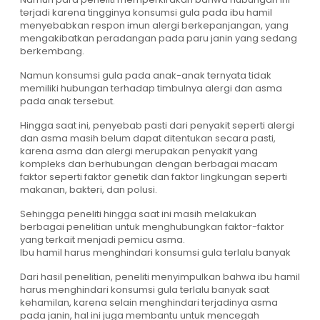
terjadi karena tingginya konsumsi gula pada ibu hamil
menyebabkan respon imun alergi berkepanjangan, yang
mengakibatkan peradangan pada paru janin yang sedang
berkembang.
Namun konsumsi gula pada anak-anak ternyata tidak
memiliki hubungan terhadap timbulnya alergi dan asma
pada anak tersebut.
Hingga saat ini, penyebab pasti dari penyakit seperti alergi
dan asma masih belum dapat ditentukan secara pasti,
karena asma dan alergi merupakan penyakit yang
kompleks dan berhubungan dengan berbagai macam
faktor seperti faktor genetik dan faktor lingkungan seperti
makanan, bakteri, dan polusi.
Sehingga peneliti hingga saat ini masih melakukan
berbagai penelitian untuk menghubungkan faktor-faktor
yang terkait menjadi pemicu asma.
Ibu hamil harus menghindari konsumsi gula terlalu banyak
Dari hasil penelitian, peneliti menyimpulkan bahwa ibu hamil
harus menghindari konsumsi gula terlalu banyak saat
kehamilan, karena selain menghindari terjadinya asma
pada janin, hal ini juga membantu untuk mencegah