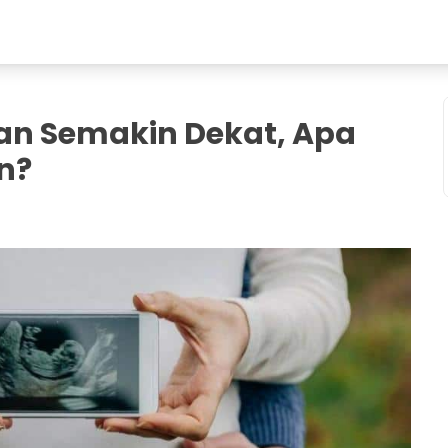
an Semakin Dekat, Apa
n?