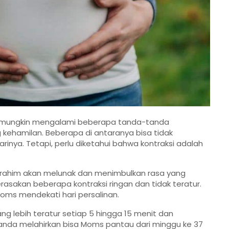
s mungkin mengalami beberapa tanda-tanda
g kehamilan. Beberapa di antaranya bisa tidak
rinya. Tetapi, perlu diketahui bahwa kontraksi adalah
rahim akan melunak dan menimbulkan rasa yang
rasakan beberapa kontraksi ringan dan tidak teratur.
Moms mendekati hari persalinan.
 lebih teratur setiap 5 hingga 15 menit dan
anda melahirkan bisa Moms pantau dari minggu ke 37