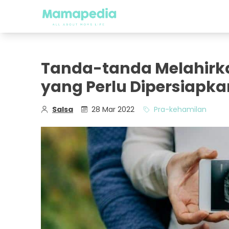
Tanda-tanda Melahirk
yang Perlu Dipersiapka
Salsa
28 Mar 2022
Pra-kehamilan