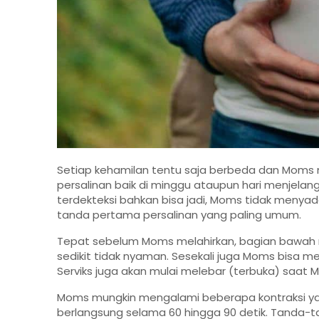
Setiap kehamilan tentu saja berbeda dan Mom
persalinan baik di minggu ataupun hari menjelan
terdekteksi bahkan bisa jadi, Moms tidak menyada
tanda pertama persalinan yang paling umum.
Tepat sebelum Moms melahirkan, bagian bawah 
sedikit tidak nyaman. Sesekali juga Moms bisa me
Serviks juga akan mulai melebar (terbuka) saat 
Moms mungkin mengalami beberapa kontraksi yang
berlangsung selama 60 hingga 90 detik. Tanda-t